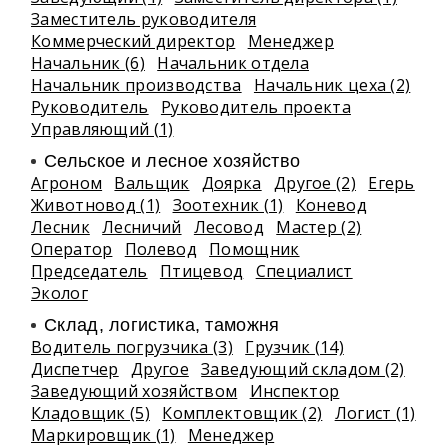
Заместитель руководителя
Коммерческий директор
Менеджер
Начальник (6)
Начальник отдела
Начальник производства
Начальник цеха (2)
Руководитель
Руководитель проекта
Управляющий (1)
Сельское и лесное хозяйство
Агроном
Вальщик
Доярка
Другое (2)
Егерь
Животновод (1)
Зоотехник (1)
Коневод
Лесник
Лесничий
Лесовод
Мастер (2)
Оператор
Полевод
Помощник
Председатель
Птицевод
Специалист
Эколог
Склад, логистика, таможня
Водитель погрузчика (3)
Грузчик (14)
Диспетчер
Другое
Заведующий складом (2)
Заведующий хозяйством
Инспектор
Кладовщик (5)
Комплектовщик (2)
Логист (1)
Маркировщик (1)
Менеджер