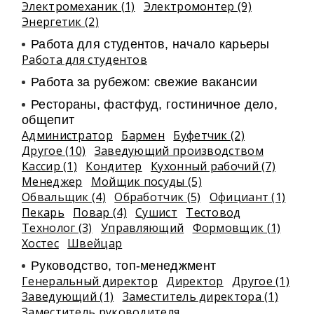
Электромеханик (1)
Электромонтер (9)
Энергетик (2)
Работа для студентов, начало карьеры
Работа для студентов
Работа за рубежом: свежие вакансии
Рестораны, фастфуд, гостиничное дело,
общепит
Администратор
Бармен
Буфетчик (2)
Другое (10)
Заведующий производством
Кассир (1)
Кондитер
Кухонный рабочий (7)
Менеджер
Мойщик посуды (5)
Обвальщик (4)
Обработчик (5)
Официант (1)
Пекарь
Повар (4)
Сушист
Тестовод
Технолог (3)
Управляющий
Формовщик (1)
Хостес
Швейцар
Руководство, топ-менеджмент
Генеральный директор
Директор
Другое (1)
Заведующий (1)
Заместитель директора (1)
Заместитель руководителя