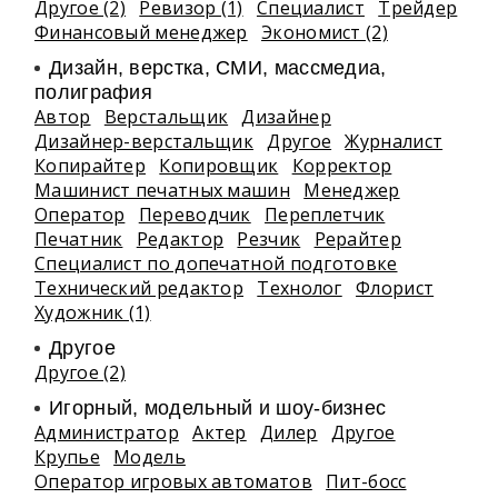
Другое (2)
Ревизор (1)
Специалист
Трейдер
Финансовый менеджер
Экономист (2)
Дизайн, верстка, СМИ, массмедиа,
полиграфия
Автор
Верстальщик
Дизайнер
Дизайнер-верстальщик
Другое
Журналист
Копирайтер
Копировщик
Корректор
Машинист печатных машин
Менеджер
Оператор
Переводчик
Переплетчик
Печатник
Редактор
Резчик
Рерайтер
Специалист по допечатной подготовке
Технический редактор
Технолог
Флорист
Художник (1)
Другое
Другое (2)
Игорный, модельный и шоу-бизнес
Администратор
Актер
Дилер
Другое
Крупье
Модель
Оператор игровых автоматов
Пит-босс