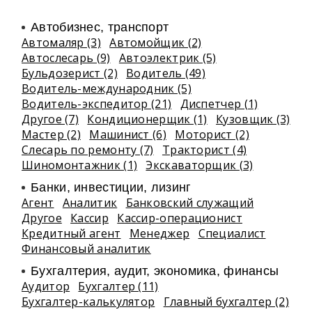
Автобизнес, транспорт
Автомаляр (3)
Автомойщик (2)
Автослесарь (9)
Автоэлектрик (5)
Бульдозерист (2)
Водитель (49)
Водитель-международник (5)
Водитель-экспедитор (21)
Диспетчер (1)
Другое (7)
Кондиционерщик (1)
Кузовщик (3)
Мастер (2)
Машинист (6)
Моторист (2)
Слесарь по ремонту (7)
Тракторист (4)
Шиномонтажник (1)
Экскаваторщик (3)
Банки, инвестиции, лизинг
Агент
Аналитик
Банковский служащий
Другое
Кассир
Кассир-операционист
Кредитный агент
Менеджер
Специалист
Финансовый аналитик
Бухгалтерия, аудит, экономика, финансы
Аудитор
Бухгалтер (11)
Бухгалтер-калькулятор
Главный бухгалтер (2)