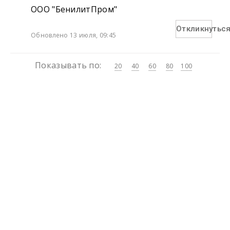
OOO "БенилитПром"
Откликнутьс
Обновлено 13 июля, 09:45
Показывать по:
20
40
60
80
100