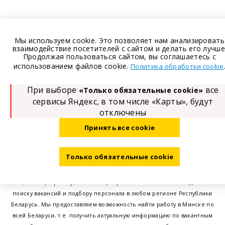
Мы используем cookie. Это позволяет нам анализировать
взаимодействие посетителей с сайтом и делать его лучше
Продолжая пользоваться сайтом, вы соглашаетесь с
использованием файлов cookie.
Политика обработки cookie
При выборе
все
«Только обязательные cookie»
сервисы Яндекс, в том числе «Карты», будут
отключены
Принять все cookie
Размещение в газете
Только обязательные cookie
Сайт
BELRABOTA.BY
- удобный и понятный ресурс для работодателей и
тех, кто ищет работу, помогающий решить поставленные задачи по
поиску вакансий и подбору персонала в любом регионе Республики
Беларусь. Мы предоставляем возможность найти работу в Минске по
всей Беларуси, т.е. получить актуальную информацию по вакантным