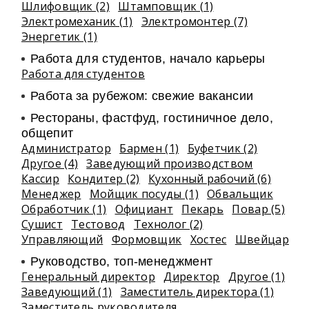
Шлифовщик (2)
Штамповщик (1)
Электромеханик (1)
Электромонтер (7)
Энергетик (1)
Работа для студентов, начало карьеры
Работа для студентов
Работа за рубежом: свежие вакансии
Рестораны, фастфуд, гостиничное дело,
общепит
Администратор
Бармен (1)
Буфетчик (2)
Другое (4)
Заведующий производством
Кассир
Кондитер (2)
Кухонный рабочий (6)
Менеджер
Мойщик посуды (1)
Обвальщик
Обработчик (1)
Официант
Пекарь
Повар (5)
Сушист
Тестовод
Технолог (2)
Управляющий
Формовщик
Хостес
Швейцар
Руководство, топ-менеджмент
Генеральный директор
Директор
Другое (1)
Заведующий (1)
Заместитель директора (1)
Заместитель руководителя