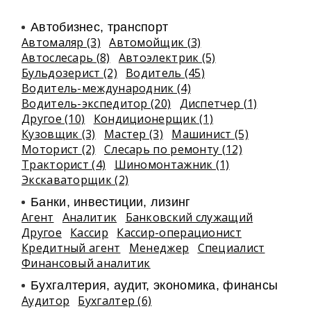
Автобизнес, транспорт
Автомаляр (3)
Автомойщик (3)
Автослесарь (8)
Автоэлектрик (5)
Бульдозерист (2)
Водитель (45)
Водитель-международник (4)
Водитель-экспедитор (20)
Диспетчер (1)
Другое (10)
Кондиционерщик (1)
Кузовщик (3)
Мастер (3)
Машинист (5)
Моторист (2)
Слесарь по ремонту (12)
Тракторист (4)
Шиномонтажник (1)
Экскаваторщик (2)
Банки, инвестиции, лизинг
Агент
Аналитик
Банковский служащий
Другое
Кассир
Кассир-операционист
Кредитный агент
Менеджер
Специалист
Финансовый аналитик
Бухгалтерия, аудит, экономика, финансы
Аудитор
Бухгалтер (6)