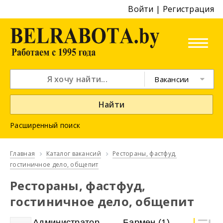
Войти
|
Регистрация
Вакансии
Найти
Расширенный поиск
Главная
Каталог вакансий
Рестораны, фастфуд,
гостиничное дело, общепит
Рестораны, фастфуд,
гостиничное дело, общепит
Администратор
Бармен
(1)