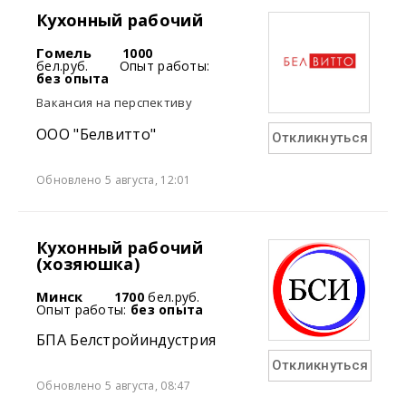
Кухонный рабочий
Гомель
1000
бел.руб.
Опыт работы:
без опыта
Вакансия на перспективу
ООО "Белвитто"
Откликнуться
Обновлено 5 августа, 12:01
Кухонный рабочий
(хозяюшка)
Минск
1700
бел.руб.
Опыт работы:
без опыта
БПА Белстройиндустрия
Откликнуться
Обновлено 5 августа, 08:47