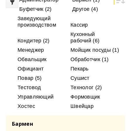
Буфетчик
(2)
Другое
(4)
Заведующий
производством
Кассир
Кухонный
Кондитер
(2)
рабочий
(6)
Менеджер
Мойщик посуды
(1)
Обвальщик
Обработчик
(1)
Официант
Пекарь
Повар
(5)
Сушист
Тестовод
Технолог
(2)
Управляющий
Формовщик
Хостес
Швейцар
Бармен