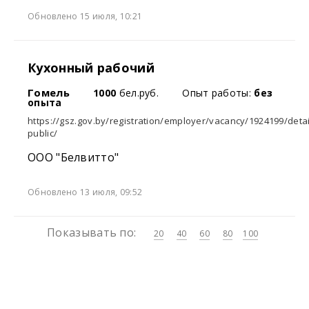
Обновлено 15 июля, 10:21
Кухонный рабочий
Гомель
1000
бел.руб.
Опыт работы:
без
опыта
https://gsz.gov.by/registration/employer/vacancy/1924199/detai
public/
ООО "Белвитто"
Обновлено 13 июля, 09:52
Показывать по:
20
40
60
80
100