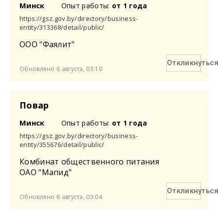
Минск
Опыт работы:
от 1 года
https://gsz.gov.by/directory/business-
entity/313368/detail/public/
ООО "Фаялит"
Откликнутьс
Обновлено 6 августа, 03:10
Повар
Минск
Опыт работы:
от 1 года
https://gsz.gov.by/directory/business-
entity/355676/detail/public/
Комбинат общественного питания
ОАО "Мапид"
Откликнутьс
Обновлено 6 августа, 03:04