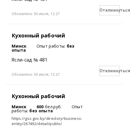
Откликнутьс
Обновлено 30 июля, 12:27
Кухонный рабочий
Минск
Опыт работы:
без
опыта
Ясли-сад № 481
Откликнутьс
Обновлено 30 июля, 12:27
Кухонный рабочий
Минск
600
бел.руб.
Опыт
работы:
без опыта
https://gsz.gov.by/directory/business-
entity/267492/detail/public/