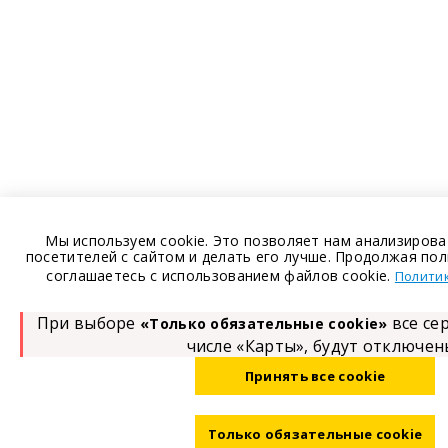
Мы используем cookie. Это позволяет нам анализиров
посетителей с сайтом и делать его лучше. Продолжая пол
соглашаетесь с использованием файлов cookie.
Политик
При выборе
все се
«Только обязательные cookie»
числе «Карты», будут отключен
Принять все cookie
Только обязательные cookie