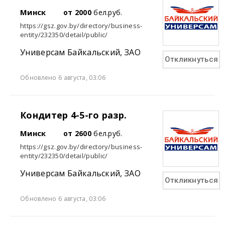
Минск
от 2000
бел.руб.
https://gsz.gov.by/directory/business-
entity/232350/detail/public/
Универсам Байкальский, ЗАО
Откликнуться
Обновлено 6 августа, 03:06
Кондитер 4-5-го разр.
Минск
от 2600
бел.руб.
https://gsz.gov.by/directory/business-
entity/232350/detail/public/
Универсам Байкальский, ЗАО
Откликнуться
Обновлено 6 августа, 03:06