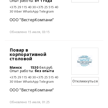
Опыт работы:
от 1 года
+375 29 115 40 30 +375 25 515 40
30 Viber WhatsApp Telegram
ООО "ВестерКомпани"
Обновлено 15 июля, 03:15
Повар в
корпоративной
столовой
Минск
1530
бел.руб.
Опыт работы:
без опыта
+375 29 115 40 30 +375 25 515 40
Откликнуться
30 Viber WhatsApp Telegram
ООО "ВестерКомпани"
Обновлено 15 июля, 01:25