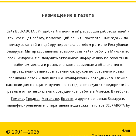
Размещение в газете
Сайт
BELRABOTA.BY
- удобный и понятный ресурс для работодателей и
тех, кто ищет работу, помогающий решить поставленные задачи по
поиску вакансий и подбору персонала в любом регионе Республики
Беларусь. Мы предоставляем возможность найти работу в Минске по
всей Беларуси, т.е. получить актуальную информацию по вакантным
рабочим местам и резюме, а также размещаем объявления о
проведении семинаров, тренингов, курсов по освоению новых
специальностей и повышению квалификации сотрудников. Свежие
вакансии для женщин и мужчин на сегодня от ведущих предприятий и
резюме от потенциальных сотрудников,
работа в Минске
,
Витебске
,
Гомеле
,
Гродно
,
Могилеве
,
Бресте
и других регионах Беларуси,
квалифицированная и оперативная поддержка - это все
BELRABOTA.by
Наш
© 2001—2026