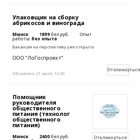
Упаковщик на сборку
абрикосов и винограда
Минск
1899
бел.руб.
Опыт
работы:
без опыта
Вакансия на перспективу уже открыта
ООО "ЛоГоспроект"
Откликнутьс
Обновлено 21 июля, 12:00
Помощник
руководителя
общественного
питания (технолог
общественного
питания)
Минск
2400
бел.руб.
Откликнуться