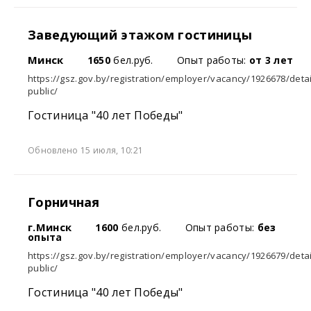
Заведующий этажом гостиницы
Минск
1650
бел.руб.
Опыт работы:
от 3 лет
https://gsz.gov.by/registration/employer/vacancy/1926678/detai
public/
Гостиница "40 лет Победы"
Обновлено 15 июля, 10:21
Горничная
г.Минск
1600
бел.руб.
Опыт работы:
без
опыта
https://gsz.gov.by/registration/employer/vacancy/1926679/detai
public/
Гостиница "40 лет Победы"