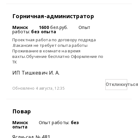
Горничная-администратор
Минск
1600
бел.руб.
Опыт
работы:
без опыта
Проектная работа по договору подряда
.Вакансия не требует опыта работы
Проживание в комнате на время
вахты.Обучение бесплатно Оформление по
ТК
ИП Тишкевич И. А.
Откликнутьс
Обновлено 4 августа, 12:35
Повар
Минск
Опыт работы:
без
опыта
Ясли-сад № 481