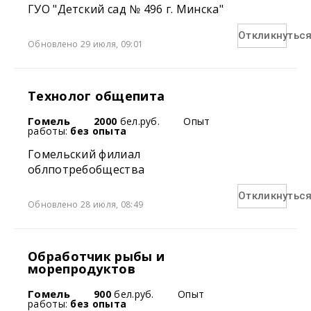
ГУО "Детский сад № 496 г. Минска"
Откликнутьс
Обновлено 29 июля, 09:01
Технолог общепита
Гомель
2000
бел.руб.
Опыт
работы:
без опыта
Гомельский филиал
облпотребобщества
Откликнутьс
Обновлено 28 июля, 08:49
Обработчик рыбы и
морепродуктов
Гомель
900
бел.руб.
Опыт
работы:
без опыта