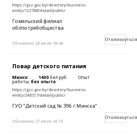
https://gsz.gov.by/directory/business-
entity/122788/detail/public/
Гомельский филиал
облпотребобщества
Откликнутьс
Обновлено 28 июля, 08:48
Повар детского питания
Минск
1400
бел.руб.
Опыт
работы:
без опыта
https://gsz.gov.by/directory/business-
entity/248727/detail/public/
ГУО "Детский сад № 396 г.Минска"
Откликнутьс
Обновлено 27 июля, 02:16