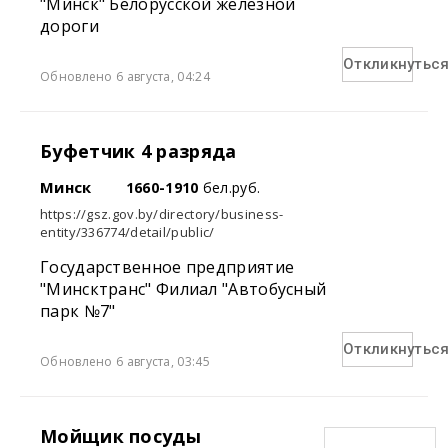
"Минск" Белорусской железной
дороги
Откликнутьс
Обновлено 6 августа, 04:24
Буфетчик 4 разряда
Минск
1660-1910
бел.руб.
https://gsz.gov.by/directory/business-
entity/336774/detail/public/
Государственное предприятие
"Минсктранс" Филиал "Автобусный
парк №7"
Откликнутьс
Обновлено 6 августа, 03:45
Мойщик посуды