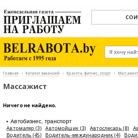
СОИ
Главная
Каталог вакансий
Красота, фитнес, спорт
Массажис
Массажист
Ничего не найдено.
Автобизнес, транспорт
Автомаляр (3)
Автомойщик (3)
Автослесарь (8)
А
Водитель (45)
Водитель-международник (4)
Води