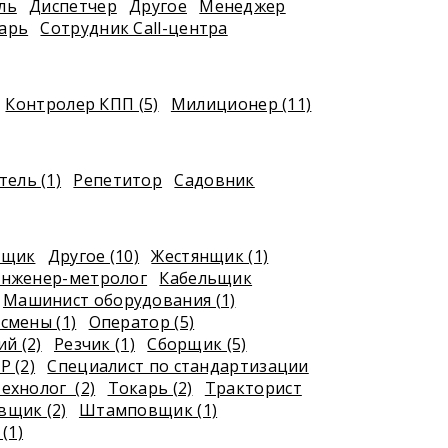
ль
Диспетчер
Другое
Менеджер
арь
Сотрудник Call-центра
Контролер КПП (5)
Милиционер (11)
ель (1)
Репетитор
Садовник
рщик
Другое (10)
Жестянщик (1)
нженер-метролог
Кабельщик
Машинист оборудования (1)
смены (1)
Оператор (5)
й (2)
Резчик (1)
Сборщик (5)
Р (2)
Специалист по стандартизации
ехнолог (2)
Токарь (2)
Тракторист
щик (2)
Штамповщик (1)
(1)