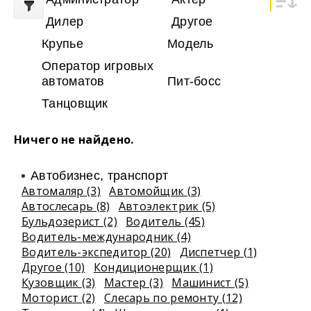
Дилер
Другое
Крупье
Модель
Оператор игровых
автоматов
Пит-босс
Танцовщик
Ничего не найдено.
Автобизнес, транспорт
Автомаляр (3)
Автомойщик (3)
Автослесарь (8)
Автоэлектрик (5)
Бульдозерист (2)
Водитель (45)
Водитель-международник (4)
Водитель-экспедитор (20)
Диспетчер (1)
Другое (10)
Кондиционерщик (1)
Кузовщик (3)
Мастер (3)
Машинист (5)
Моторист (2)
Слесарь по ремонту (12)