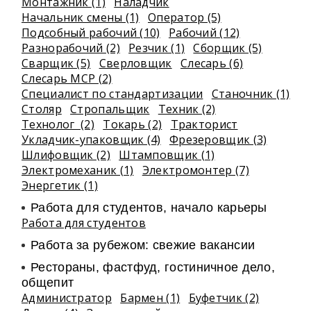
Монтажник (1)
Наладчик
Начальник смены (1)
Оператор (5)
Подсобный рабочий (10)
Рабочий (12)
Разнорабочий (2)
Резчик (1)
Сборщик (5)
Сварщик (5)
Сверловщик
Слесарь (6)
Слесарь МСР (2)
Специалист по стандартизации
Станочник (1)
Столяр
Стропальщик
Техник (2)
Технолог (2)
Токарь (2)
Тракторист
Укладчик-упаковщик (4)
Фрезеровщик (3)
Шлифовщик (2)
Штамповщик (1)
Электромеханик (1)
Электромонтер (7)
Энергетик (1)
Работа для студентов, начало карьеры
Работа для студентов
Работа за рубежом: свежие вакансии
Рестораны, фастфуд, гостиничное дело,
общепит
Администратор
Бармен (1)
Буфетчик (2)