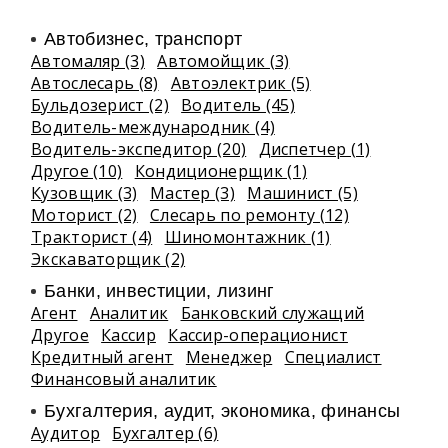
Автобизнес, транспорт
Автомаляр (3)
Автомойщик (3)
Автослесарь (8)
Автоэлектрик (5)
Бульдозерист (2)
Водитель (45)
Водитель-международник (4)
Водитель-экспедитор (20)
Диспетчер (1)
Другое (10)
Кондиционерщик (1)
Кузовщик (3)
Мастер (3)
Машинист (5)
Моторист (2)
Слесарь по ремонту (12)
Тракторист (4)
Шиномонтажник (1)
Экскаваторщик (2)
Банки, инвестиции, лизинг
Агент
Аналитик
Банковский служащий
Другое
Кассир
Кассир-операционист
Кредитный агент
Менеджер
Специалист
Финансовый аналитик
Бухгалтерия, аудит, экономика, финансы
Аудитор
Бухгалтер (6)