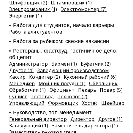
Шлифовщик (2)
Штамповщик (1)
Электромеханик (1)
Электромонтер (7)
Энергетик (1)
Работа для студентов, начало карьеры
Работа для студентов
Работа за рубежом: свежие вакансии
Рестораны, фастфуд, гостиничное дело,
общепит
Администратор
Бармен (1)
Буфетчик (2)
Другое (4)
Заведующий производством
Кассир
Кондитер (2)
Кухонный рабочий (6)
Менеджер
Мойщик посуды (1)
Обвальщик
Обработчик (1)
Официант
Пекарь
Повар (5)
Сушист
Тестовод
Технолог (2)
Управляющий
Формовщик
Хостес
Швейцар
Руководство, топ-менеджмент
Генеральный директор
Директор
Другое (1)
Заведующий (1)
Заместитель директора (1)
Заместитель руководителя