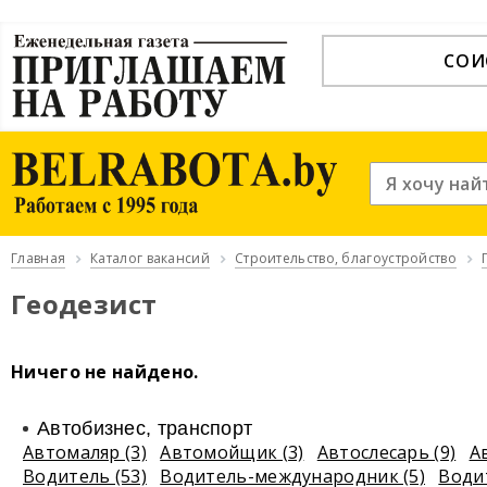
СОИ
Главная
Каталог вакансий
Строительство, благоустройство
Геодезист
Ничего не найдено.
Автобизнес, транспорт
Автомаляр (3)
Автомойщик (3)
Автослесарь (9)
А
Водитель (53)
Водитель-международник (5)
Води