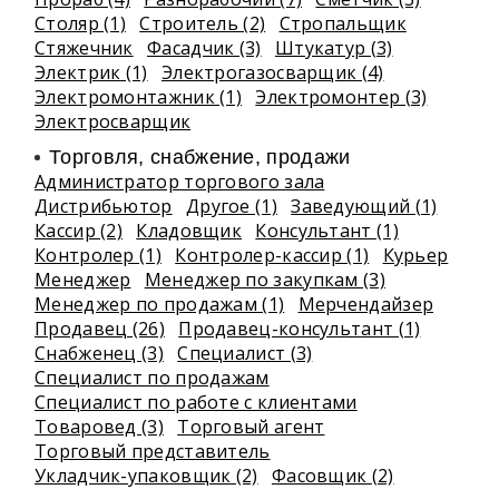
Столяр (1)
Строитель (2)
Стропальщик
Стяжечник
Фасадчик (3)
Штукатур (3)
Электрик (1)
Электрогазосварщик (4)
Электромонтажник (1)
Электромонтер (3)
Электросварщик
Торговля, снабжение, продажи
Администратор торгового зала
Дистрибьютор
Другое (1)
Заведующий (1)
Кассир (2)
Кладовщик
Консультант (1)
Контролер (1)
Контролер-кассир (1)
Курьер
Менеджер
Менеджер по закупкам (3)
Менеджер по продажам (1)
Мерчендайзер
Продавец (26)
Продавец-консультант (1)
Снабженец (3)
Специалист (3)
Специалист по продажам
Специалист по работе с клиентами
Товаровед (3)
Торговый агент
Торговый представитель
Укладчик-упаковщик (2)
Фасовщик (2)