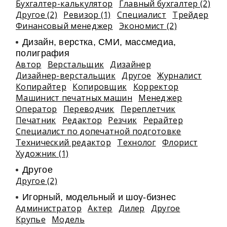
Бухгалтер-калькулятор
Главный бухгалтер (2)
Другое (2)
Ревизор (1)
Специалист
Трейдер
Финансовый менеджер
Экономист (2)
Дизайн, верстка, СМИ, массмедиа,
полиграфия
Автор
Верстальщик
Дизайнер
Дизайнер-верстальщик
Другое
Журналист
Копирайтер
Копировщик
Корректор
Машинист печатных машин
Менеджер
Оператор
Переводчик
Переплетчик
Печатник
Редактор
Резчик
Рерайтер
Специалист по допечатной подготовке
Технический редактор
Технолог
Флорист
Художник (1)
Другое
Другое (2)
Игорный, модельный и шоу-бизнес
Администратор
Актер
Дилер
Другое
Крупье
Модель