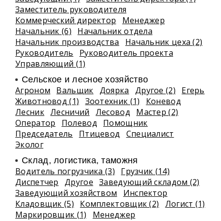
Заместитель руководителя
Коммерческий директор
Менеджер
Начальник (6)
Начальник отдела
Начальник производства
Начальник цеха (2)
Руководитель
Руководитель проекта
Управляющий (1)
Сельское и лесное хозяйство
Агроном
Вальщик
Доярка
Другое (2)
Егерь
Животновод (1)
Зоотехник (1)
Коневод
Лесник
Лесничий
Лесовод
Мастер (2)
Оператор
Полевод
Помощник
Председатель
Птицевод
Специалист
Эколог
Склад, логистика, таможня
Водитель погрузчика (3)
Грузчик (14)
Диспетчер
Другое
Заведующий складом (2)
Заведующий хозяйством
Инспектор
Кладовщик (5)
Комплектовщик (2)
Логист (1)
Маркировщик (1)
Менеджер