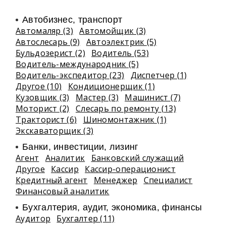
Автобизнес, транспорт
Автомаляр (3)
Автомойщик (3)
Автослесарь (9)
Автоэлектрик (5)
Бульдозерист (2)
Водитель (53)
Водитель-международник (5)
Водитель-экспедитор (23)
Диспетчер (1)
Другое (10)
Кондиционерщик (1)
Кузовщик (3)
Мастер (3)
Машинист (7)
Моторист (2)
Слесарь по ремонту (13)
Тракторист (6)
Шиномонтажник (1)
Экскаваторщик (3)
Банки, инвестиции, лизинг
Агент
Аналитик
Банковский служащий
Другое
Кассир
Кассир-операционист
Кредитный агент
Менеджер
Специалист
Финансовый аналитик
Бухгалтерия, аудит, экономика, финансы
Аудитор
Бухгалтер (11)