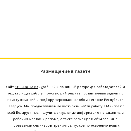
Размещение в газете
Сайт
BELRABOTA.BY
- удобный и понятный ресурс для работодателей и
тех, кто ищет работу, помогающий решить поставленные задачи по
поиску вакансий и подбору персонала в любом регионе Республики
Беларусь. Мы предоставляем возможность найти работу в Минске по
всей Беларуси, т.е. получить актуальную информацию по вакантным
рабочим местам и резюме, а также размещаем объявления о
проведении семинаров, тренингов, курсов по освоению новых