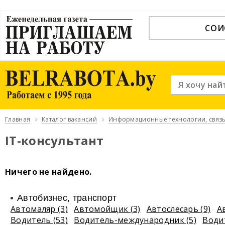
СОИ
Главная
Каталог вакансий
Информационные технологии, связь
IT-консультант
Ничего не найдено.
Автобизнес, транспорт
Автомаляр (3)
Автомойщик (3)
Автослесарь (9)
А
Водитель (53)
Водитель-международник (5)
Води