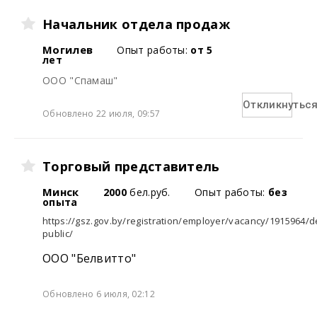
Начальник отдела продаж
Могилев
Опыт работы:
от 5
лет
ООО "Спамаш"
Откликнутьс
Обновлено 22 июля, 09:57
Торговый представитель
Минск
2000
бел.руб.
Опыт работы:
без
опыта
https://gsz.gov.by/registration/employer/vacancy/1915964/de
public/
ООО "Белвитто"
Обновлено 6 июля, 02:12