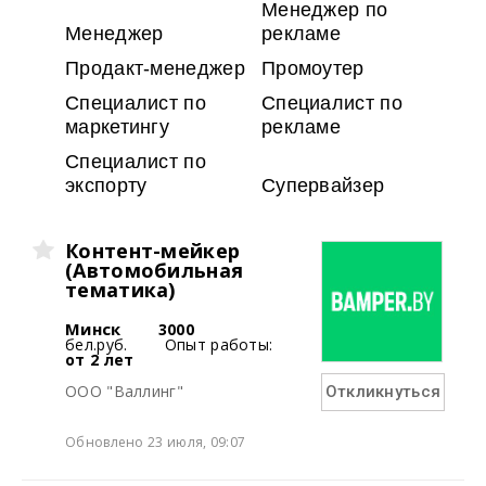
Менеджер по
Менеджер
рекламе
Продакт-менеджер
Промоутер
Специалист по
Специалист по
маркетингу
рекламе
Специалист по
экспорту
Супервайзер
Контент-мейкер
(Автомобильная
тематика)
Минск
3000
бел.руб.
Опыт работы:
от 2 лет
ООО "Валлинг"
Откликнуться
Обновлено 23 июля, 09:07