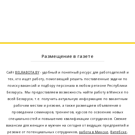
Размещение в газете
Сайт
BELRABOTA.BY
- удобный и понятный ресурс для работодателей и
тех, кто ищет работу, помогающий решить поставленные задачи по
поиску вакансий и подбору персонала в любом регионе Республики
Беларусь. Мы предоставляем возможность найти работу в Минске по
всей Беларуси, т.е. получить актуальную информацию по вакантным
рабочим местам и резюме, а также размещаем объявления о
проведении семинаров, тренингов, курсов по освоению новых
специальностей и повышению квалификации сотрудников. Свежие
вакансии для женщин и мужчин на сегодня от ведущих предприятий и
резюме от потенциальных сотрудников,
работа в Минске
,
Витебске
,