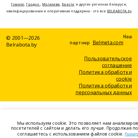
Гомеле
,
Гродно
,
Могилеве
,
Бресте
и других регионах Беларуси,
квалифицированная и оперативная поддержка - это все
BELRABOTA.by
Наш
© 2001—2026
Belmeta.com
партнер
Belrabota.by
Пользовательское
соглашение
Политика обработки
cookie
Политика обработки
персональных данных
Мы используем cookie. Это позволяет нам анализиро
посетителей с сайтом и делать его лучше. Продолжая п
соглашаетесь с использованием файлов cookie.
Полит