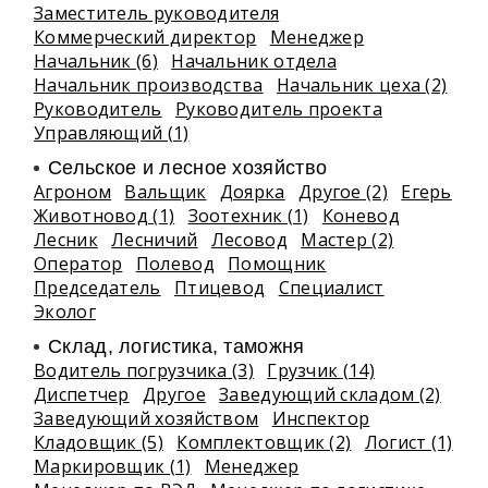
Заместитель руководителя
Коммерческий директор
Менеджер
Начальник (6)
Начальник отдела
Начальник производства
Начальник цеха (2)
Руководитель
Руководитель проекта
Управляющий (1)
Сельское и лесное хозяйство
Агроном
Вальщик
Доярка
Другое (2)
Егерь
Животновод (1)
Зоотехник (1)
Коневод
Лесник
Лесничий
Лесовод
Мастер (2)
Оператор
Полевод
Помощник
Председатель
Птицевод
Специалист
Эколог
Склад, логистика, таможня
Водитель погрузчика (3)
Грузчик (14)
Диспетчер
Другое
Заведующий складом (2)
Заведующий хозяйством
Инспектор
Кладовщик (5)
Комплектовщик (2)
Логист (1)
Маркировщик (1)
Менеджер