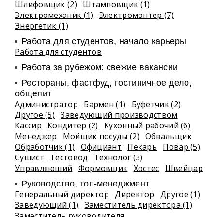
Шлифовщик (2)
Штамповщик (1)
Электромеханик (1)
Электромонтер (7)
Энергетик (1)
Работа для студентов, начало карьеры
Работа для студентов
Работа за рубежом: свежие вакансии
Рестораны, фастфуд, гостиничное дело,
общепит
Администратор
Бармен (1)
Буфетчик (2)
Другое (5)
Заведующий производством
Кассир
Кондитер (2)
Кухонный рабочий (6)
Менеджер
Мойщик посуды (2)
Обвальщик
Обработчик (1)
Официант
Пекарь
Повар (5)
Сушист
Тестовод
Технолог (3)
Управляющий
Формовщик
Хостес
Швейцар
Руководство, топ-менеджмент
Генеральный директор
Директор
Другое (1)
Заведующий (1)
Заместитель директора (1)
Заместитель руководителя