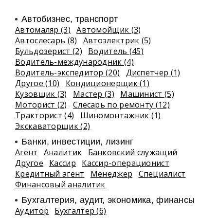
Автобизнес, транспорт
Автомаляр (3)
Автомойщик (3)
Автослесарь (8)
Автоэлектрик (5)
Бульдозерист (2)
Водитель (45)
Водитель-международник (4)
Водитель-экспедитор (20)
Диспетчер (1)
Другое (10)
Кондиционерщик (1)
Кузовщик (3)
Мастер (3)
Машинист (5)
Моторист (2)
Слесарь по ремонту (12)
Тракторист (4)
Шиномонтажник (1)
Экскаваторщик (2)
Банки, инвестиции, лизинг
Агент
Аналитик
Банковский служащий
Другое
Кассир
Кассир-операционист
Кредитный агент
Менеджер
Специалист
Финансовый аналитик
Бухгалтерия, аудит, экономика, финансы
Аудитор
Бухгалтер (6)