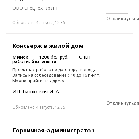
ООО СпецТехГарант
Откликнутьс
Обновлено 4 августа, 12:35
Консьерж в жилой дом
Минск
1200
бел.руб.
Опыт
работы:
без опыта
Проектная работа по договору подряда
Запись на собеседование с 10 до 16 пн-пт.
Можно прийти по адресу.
ИП Тишкевич И. А.
Откликнутьс
Обновлено 4 августа, 12:35
Горничная-администратор