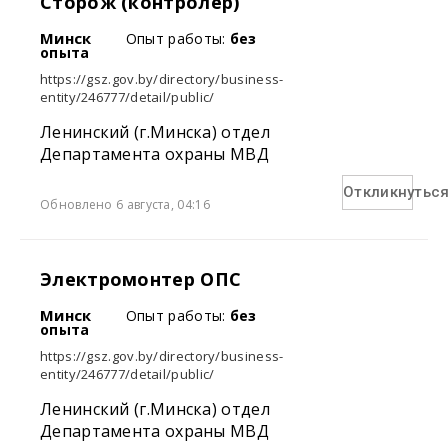
Сторож (контролер)
Минск
Опыт работы:
без
опыта
https://gsz.gov.by/directory/business-
entity/246777/detail/public/
Ленинский (г.Минска) отдел
Департамента охраны МВД
Откликнутьс
Обновлено 6 августа, 04:16
Электромонтер ОПС
Минск
Опыт работы:
без
опыта
https://gsz.gov.by/directory/business-
entity/246777/detail/public/
Ленинский (г.Минска) отдел
Департамента охраны МВД