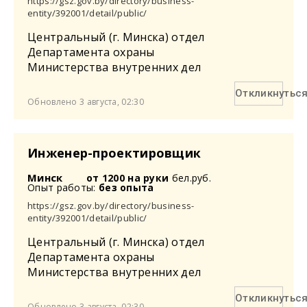
https://gsz.gov.by/directory/business-
entity/392001/detail/public/
Центральный (г. Минска) отдел
Департамента охраны
Министерства внутренних дел
Откликнутьс
Обновлено 3 августа, 02:30
Инженер-проектировщик
Минск
от 1200 на руки
бел.руб.
Опыт работы:
без опыта
https://gsz.gov.by/directory/business-
entity/392001/detail/public/
Центральный (г. Минска) отдел
Департамента охраны
Министерства внутренних дел
Откликнутьс
Обновлено 3 августа, 02:30