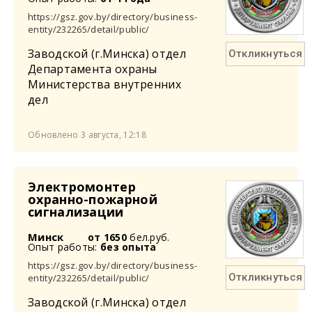
https://gsz.gov.by/directory/business-
entity/232265/detail/public/
Заводской (г.Минска) отдел
Откликнуться
Департамента охраны
Министерства внутренних
дел
Обновлено 3 августа, 12:18
Электромонтер
охранно-пожарной
сигнализации
Минск
от 1650
бел.руб.
Опыт работы:
без опыта
https://gsz.gov.by/directory/business-
Откликнуться
entity/232265/detail/public/
Заводской (г.Минска) отдел