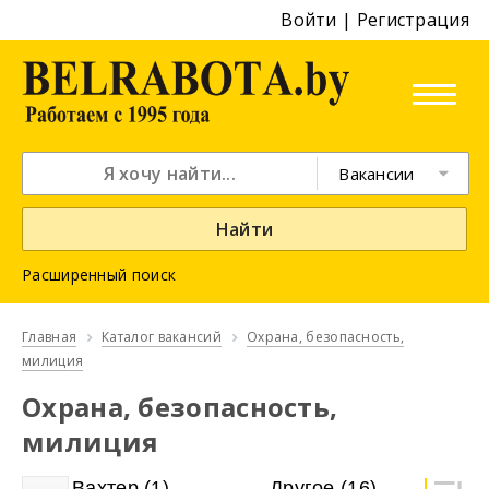
Войти
|
Регистрация
Вакансии
Найти
Расширенный поиск
Главная
Каталог вакансий
Охрана, безопасность,
милиция
Охрана, безопасность,
милиция
Вахтер
(1)
Другое
(16)