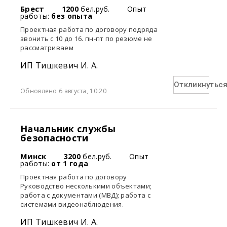
Брест
1200
бел.руб.
Опыт
работы:
без опыта
Проектная работа по договору подряда
звонить с 10 до 16. пн-пт по резюме не
рассматриваем
ИП Тишкевич И. А.
Откликнутьс
Обновлено 6 августа, 10:20
Начальник службы
безопасности
Минск
3200
бел.руб.
Опыт
работы:
от 1 года
Проектная работа по договору
Руководство несколькими объектами;
работа с документами (МВД); работа с
системами видеонаблюдения.
ИП Тишкевич И. А.