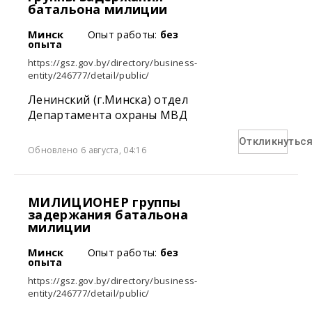
батальона милиции
Минск
Опыт работы:
без
опыта
https://gsz.gov.by/directory/business-
entity/246777/detail/public/
Ленинский (г.Минска) отдел
Департамента охраны МВД
Откликнутьс
Обновлено 6 августа, 04:16
МИЛИЦИОНЕР группы
задержания батальона
милиции
Минск
Опыт работы:
без
опыта
https://gsz.gov.by/directory/business-
entity/246777/detail/public/