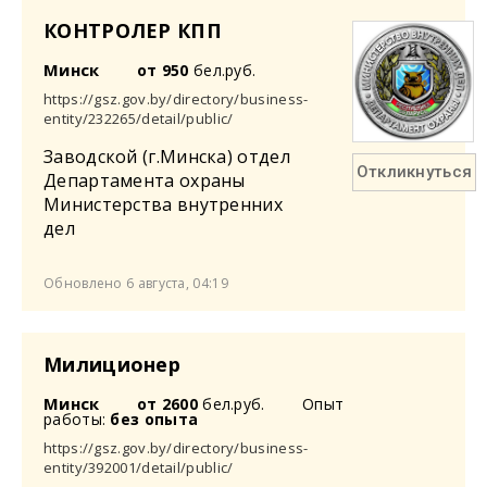
КОНТРОЛЕР КПП
Минск
от 950
бел.руб.
https://gsz.gov.by/directory/business-
entity/232265/detail/public/
Заводской (г.Минска) отдел
Откликнуться
Департамента охраны
Министерства внутренних
дел
Обновлено 6 августа, 04:19
Милиционер
Минск
от 2600
бел.руб.
Опыт
работы:
без опыта
https://gsz.gov.by/directory/business-
entity/392001/detail/public/