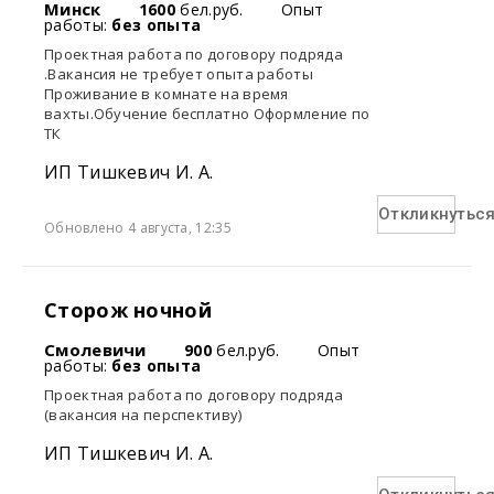
Минск
1600
бел.руб.
Опыт
работы:
без опыта
Проектная работа по договору подряда
.Вакансия не требует опыта работы
Проживание в комнате на время
вахты.Обучение бесплатно Оформление по
ТК
ИП Тишкевич И. А.
Откликнутьс
Обновлено 4 августа, 12:35
Сторож ночной
Смолевичи
900
бел.руб.
Опыт
работы:
без опыта
Проектная работа по договору подряда
(вакансия на перспективу)
ИП Тишкевич И. А.