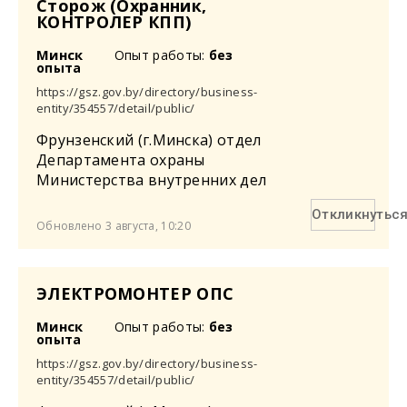
Сторож (Охранник,
КОНТРОЛЕР КПП)
Минск
Опыт работы:
без
опыта
https://gsz.gov.by/directory/business-
entity/354557/detail/public/
Фрунзенский (г.Минска) отдел
Департамента охраны
Министерства внутренних дел
Откликнутьс
Обновлено 3 августа, 10:20
ЭЛЕКТРОМОНТЕР ОПС
Минск
Опыт работы:
без
опыта
https://gsz.gov.by/directory/business-
entity/354557/detail/public/