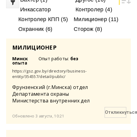
Инкассатор
Контролер
(4)
Контролер КПП
(5)
Милиционер
(11)
Охранник
(6)
Сторож
(8)
МИЛИЦИОНЕР
Минск
Опыт работы:
без
опыта
https://gsz.gov.by/directory/business-
entity/354557/detail/public/
Фрунзенский (г.Минска) отдел
Департамента охраны
Министерства внутренних дел
Откликнутьс
Обновлено 3 августа, 10:21