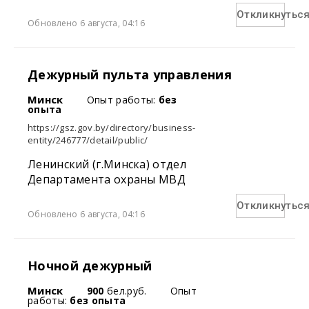
Откликнутьс
Обновлено 6 августа, 04:16
Дежурный пульта управления
Минск
Опыт работы:
без
опыта
https://gsz.gov.by/directory/business-
entity/246777/detail/public/
Ленинский (г.Минска) отдел
Департамента охраны МВД
Откликнутьс
Обновлено 6 августа, 04:16
Ночной дежурный
Минск
900
бел.руб.
Опыт
работы:
без опыта