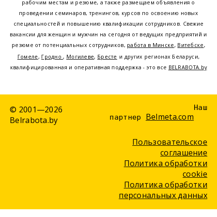
рабочим местам и резюме, а также размещаем объявления о
проведении семинаров, тренингов, курсов по освоению новых
специальностей и повышению квалификации сотрудников. Свежие
вакансии для женщин и мужчин на сегодня от ведущих предприятий и
резюме от потенциальных сотрудников,
работа в Минске
,
Витебске
,
Гомеле
,
Гродно
,
Могилеве
,
Бресте
и других регионах Беларуси,
квалифицированная и оперативная поддержка - это все
BELRABOTA.by
Наш
© 2001—2026
Belmeta.com
партнер
Belrabota.by
Пользовательское
соглашение
Политика обработки
cookie
Политика обработки
персональных данных