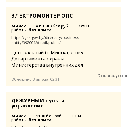
ЭЛЕКТРОМОНТЕР ОПС
Минск
от 1500
бел.руб.
Опыт
работы:
без опыта
https://gsz.gov.by/directory/business-
entity/392001/detail/public/
Центральный (г. Минска) отдел
Департамента охраны
Министерства внутренних дел
Откликнутьс
Обновлено 3 августа, 02:31
ДЕЖУРНЫЙ пульта
управления
Минск
1100
бел.руб.
Опыт
работы:
без опыта