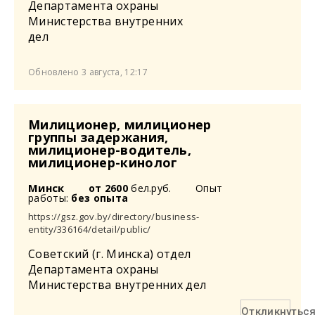
Департамента охраны
Министерства внутренних
дел
Обновлено 3 августа, 12:17
Милиционер, милиционер
группы задержания,
милиционер-водитель,
милиционер-кинолог
Минск
от 2600
бел.руб.
Опыт
работы:
без опыта
https://gsz.gov.by/directory/business-
entity/336164/detail/public/
Советский (г. Минска) отдел
Департамента охраны
Министерства внутренних дел
Откликнутьс