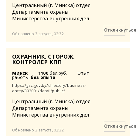
Центральный (г. Минска) отдел
Департамента охраны
Министерства внутренних дел
Откликнутьс
Обновлено 3 августа, 02:32
ОХРАННИК, СТОРОЖ,
КОНТРОЛЕР КПП
Минск
1100
бел.руб.
Опыт
работы:
без опыта
https://gsz.gov.by/directory/business-
entity/392001/detail/public/
Центральный (г. Минска) отдел
Департамента охраны
Министерства внутренних дел
Откликнутьс
Обновлено 3 августа, 02:32