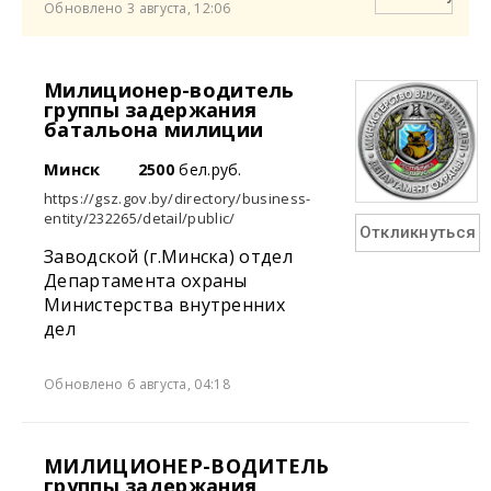
Обновлено 3 августа, 12:06
Милиционер-водитель
группы задержания
батальона милиции
Минск
2500
бел.руб.
https://gsz.gov.by/directory/business-
entity/232265/detail/public/
Откликнуться
Заводской (г.Минска) отдел
Департамента охраны
Министерства внутренних
дел
Обновлено 6 августа, 04:18
МИЛИЦИОНЕР-ВОДИТЕЛЬ
группы задержания