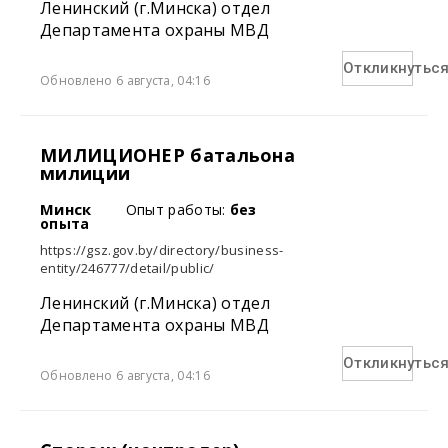
Ленинский (г.Минска) отдел
Департамента охраны МВД
Откликнутьс
Обновлено 6 августа, 04:16
МИЛИЦИОНЕР батальона
милиции
Минск
Опыт работы:
без
опыта
https://gsz.gov.by/directory/business-
entity/246777/detail/public/
Ленинский (г.Минска) отдел
Департамента охраны МВД
Откликнутьс
Обновлено 6 августа, 04:16