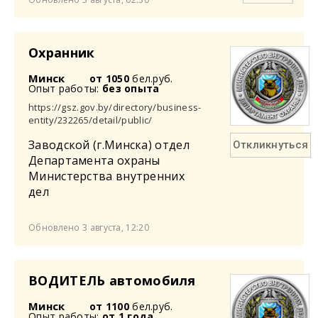
Охранник
Минск
от 1050
бел.руб.
Опыт работы:
без опыта
https://gsz.gov.by/directory/business-
entity/232265/detail/public/
Заводской (г.Минска) отдел
Откликнуться
Департамента охраны
Министерства внутренних
дел
Обновлено 3 августа, 12:20
ВОДИТЕЛЬ автомобиля
Минск
от 1100
бел.руб.
Опыт работы:
от 1 года