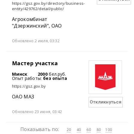
https://gsz.gov.by/directory/business-
entity/429762/detail/public/
Агрокомбинат
"Дзержинский", ОАО
Обновлено 2 июля, 03:32
Мастер участка
Минск
2000
бел.руб.
Опыт работы:
без опыта
https://gsz.gov.by
ОАО МАЗ
Откликнуться
Обновлено 23 июня, 03:42
Показывать по:
20
40
60
80
100