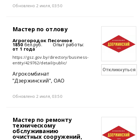
Обновлено 2 июля, 03:50
Мастер по отлову
Агрогородок Песочное
1850
бел.руб.
Опыт работы:
от 1 года
https://gsz.gov.by/directory/business-
entity/429762/detail/public/
Откликнуться
Агрокомбинат
"Дзержинский", ОАО
Обновлено 2 июля, 03:50
Мастер по ремонту
техническому
обслуживанию
очистных сооружений,