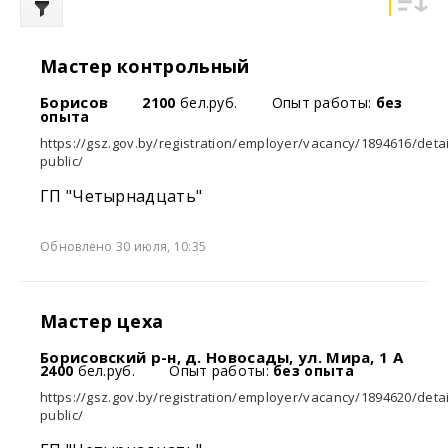
Мастер контрольный
Борисов
2100
бел.руб.
Опыт работы:
без
опыта
https://gsz.gov.by/registration/employer/vacancy/1894616/detai
public/
ГП "Четырнадцать"
Обновлено 30 июля, 10:35
Мастер цеха
Борисовский р-н, д. Новосады, ул. Мира, 1 А
2400
бел.руб.
Опыт работы:
без опыта
https://gsz.gov.by/registration/employer/vacancy/1894620/detai
public/