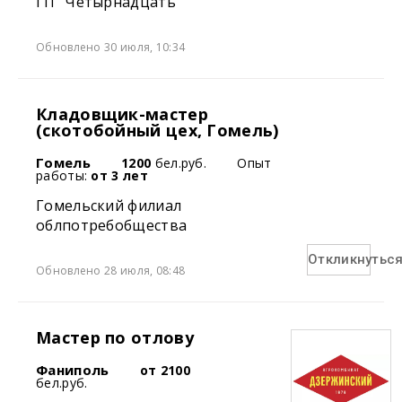
ГП "Четырнадцать"
Обновлено 30 июля, 10:34
Кладовщик-мастер
(скотобойный цех, Гомель)
Гомель
1200
бел.руб.
Опыт
работы:
от 3 лет
Гомельский филиал
облпотребобщества
Откликнутьс
Обновлено 28 июля, 08:48
Мастер по отлову
Фаниполь
от 2100
бел.руб.