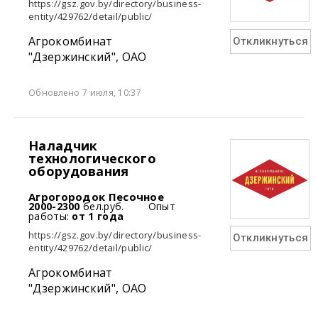
https://gsz.gov.by/directory/business-
entity/429762/detail/public/
Агрокомбинат
Откликнуться
"Дзержинский", ОАО
Обновлено 7 июля, 10:37
Наладчик
технологического
оборудования
Агрогородок Песочное
2000-2300
бел.руб.
Опыт
работы:
от 1 года
https://gsz.gov.by/directory/business-
Откликнуться
entity/429762/detail/public/
Агрокомбинат
"Дзержинский", ОАО