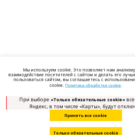
Мы используем cookie. Это позволяет нам анализи
взаимодействие посетителей с сайтом и делать его лучш
пользоваться сайтом, вы соглашаетесь с использован
cookie.
.
Политика обработки cookie
При выборе
все
«Только обязательные cookie»
Яндекс, в том числе «Карты», будут откл
Принять все cookie
Только обязательные cookie