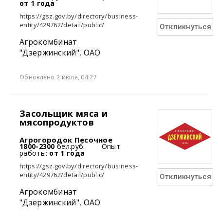
от 1 года
https://gsz.gov.by/directory/business-
entity/429762/detail/public/
Откликнуться
Агрокомбинат
"Дзержинский", ОАО
Обновлено 2 июля, 04:27
Засольщик мяса и
мясопродуктов
Агрогородок Песочное
1800-2300
бел.руб.
Опыт
работы:
от 1 года
https://gsz.gov.by/directory/business-
entity/429762/detail/public/
Откликнуться
Агрокомбинат
"Дзержинский", ОАО