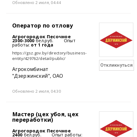
Обновлено 2 июля, 04:44
Оператор по отлову
Агрогородок Песочное
2300-3000
бел.руб.
Опыт
работы:
от 1 года
https://gsz.gov.by/directory/business-
entity/429762/detail/public/
Откликнуться
Агрокомбинат
"Дзержинский", ОАО
Обновлено 2 июля, 04:30
Мастер (цех убоя, цех
переработки)
Агрогородок Песочное
2400
бел.руб.
Опыт работы: