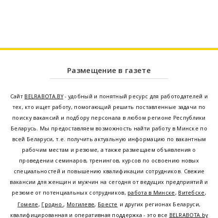
Размещение в газете
Сайт
BELRABOTA.BY
- удобный и понятный ресурс для работодателей и
тех, кто ищет работу, помогающий решить поставленные задачи по
поиску вакансий и подбору персонала в любом регионе Республики
Беларусь. Мы предоставляем возможность найти работу в Минске по
всей Беларуси, т.е. получить актуальную информацию по вакантным
рабочим местам и резюме, а также размещаем объявления о
проведении семинаров, тренингов, курсов по освоению новых
специальностей и повышению квалификации сотрудников. Свежие
вакансии для женщин и мужчин на сегодня от ведущих предприятий и
резюме от потенциальных сотрудников,
работа в Минске
,
Витебске
,
Гомеле
,
Гродно
,
Могилеве
,
Бресте
и других регионах Беларуси,
квалифицированная и оперативная поддержка - это все
BELRABOTA.by