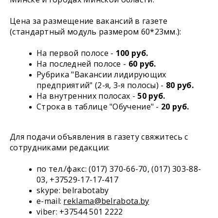
Цена за размещение вакансий в газете
(стандартный модуль размером 60*23мм.):
На первой полосе -
100
руб.
На последней полосе -
60 руб.
Рубрика "Вакансии лидирующих
предприятий" (2-я, 3-я полосы) -
80 руб.
На внутренних полосах -
50 руб.
Строка в таблице "Обучение" -
20
руб.
Для подачи объявления в газету свяжитесь с
сотрудниками редакции:
по тел./факс: (017) 370-66-70, (017) 303-88-
03, +37529-17-17-417
skype: belrabotaby
e-mail:
reklama@belrabota.by
viber: +37544 501 2222