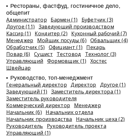
Рестораны, фастфуд, гостиничное дело,
общепит
Администратор
Бармен (1)
Буфетчик (3)
Другое (11)
Заведующий производством
Кассир (1)
Кондитер (2)
Кухонный рабочий (7)
Менеджер
Мойщик посуды (6)
Обвальщик (4)
Обработчик (5)
Официант (1)
Пекарь
Повар (6)
Сушист
Тестовод
Технолог (3)
Управляющий
Формовщик (1)
Хостес
Швейцар
Руководство, топ-менеджмент
Генеральный директор
Директор
Другое (1)
Заведующий (1)
Заместитель директора (1)
Заместитель руководителя
Коммерческий директор
Менеджер
Начальник (6)
Начальник отдела
Начальник производства
Начальник цеха (2)
Руководитель
Руководитель проекта
Управляющий (1)