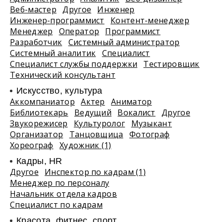
Веб-мастер
Другое
Инженер
Инженер-программист
Контент-менеджер
Менеджер
Оператор
Программист
Разработчик
Системный администратор
Системный аналитик
Специалист
Специалист службы поддержки
Тестировщик
Технический консультант
Искусство, культура
Аккомпаниатор
Актер
Аниматор
Библиотекарь
Ведущий
Вокалист
Другое
Звукорежисер
Культуролог
Музыкант
Организатор
Танцовщица
Фотограф
Хореограф
Художник (1)
Кадры, HR
Другое
Инспектор по кадрам (1)
Менеджер по персоналу
Начальник отдела кадров
Специалист по кадрам
Красота, фитнес, спорт