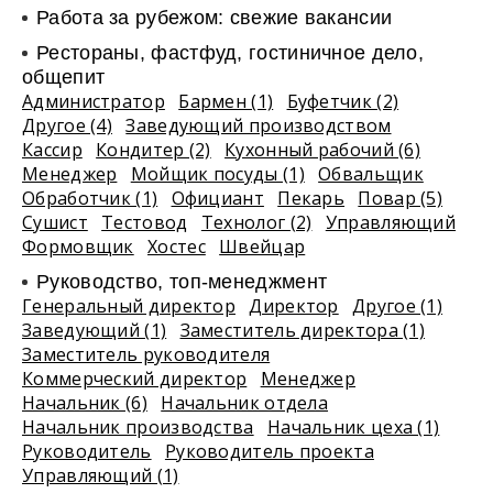
Работа за рубежом: свежие вакансии
Рестораны, фастфуд, гостиничное дело,
общепит
Администратор
Бармен (1)
Буфетчик (2)
Другое (4)
Заведующий производством
Кассир
Кондитер (2)
Кухонный рабочий (6)
Менеджер
Мойщик посуды (1)
Обвальщик
Обработчик (1)
Официант
Пекарь
Повар (5)
Сушист
Тестовод
Технолог (2)
Управляющий
Формовщик
Хостес
Швейцар
Руководство, топ-менеджмент
Генеральный директор
Директор
Другое (1)
Заведующий (1)
Заместитель директора (1)
Заместитель руководителя
Коммерческий директор
Менеджер
Начальник (6)
Начальник отдела
Начальник производства
Начальник цеха (1)
Руководитель
Руководитель проекта
Управляющий (1)