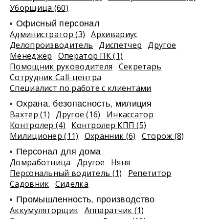
Уборщица (60)
Офисный персонал
Администратор (3)
Архивариус
Делопроизводитель
Диспетчер
Другое
Менеджер
Оператор ПК (1)
Помощник руководителя
Секретарь
Сотрудник Call-центра
Специалист по работе с клиентами
Охрана, безопасность, милиция
Вахтер (1)
Другое (16)
Инкассатор
Контролер (4)
Контролер КПП (5)
Милиционер (11)
Охранник (6)
Сторож (8)
Персонал для дома
Домработница
Другое
Няня
Персональный водитель (1)
Репетитор
Садовник
Сиделка
Промышленность, производство
Аккумуляторщик
Аппаратчик (1)