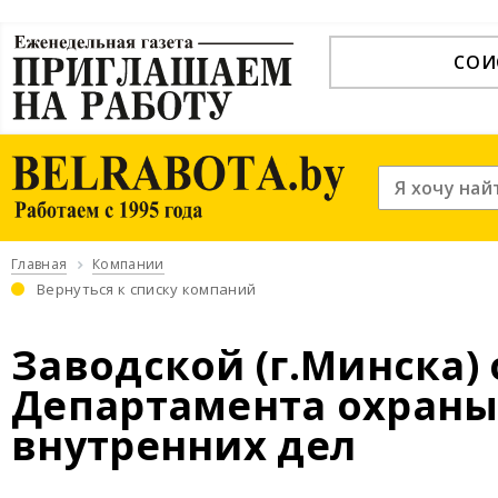
СОИ
Главная
Компании
Вернуться к списку компаний
Заводской (г.Минска)
Департамента охраны
внутренних дел