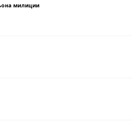
ьона милиции