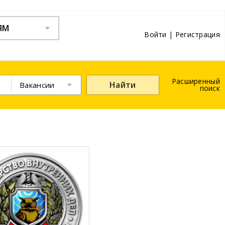
ЯМ
Войти
|
Регистрация
Расширенный
Найти
Вакансии
поиск