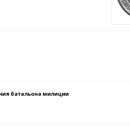
ния батальона милиции