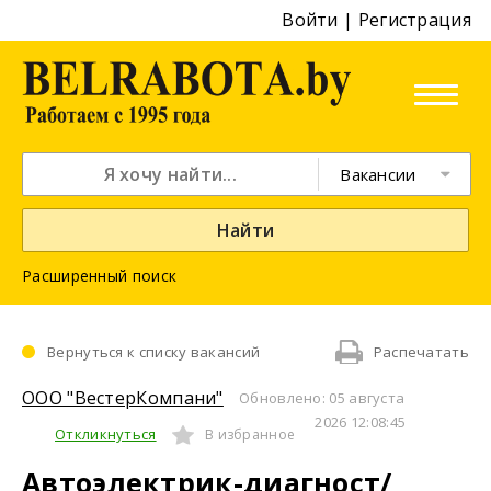
Войти
|
Регистрация
Вакансии
Найти
Расширенный поиск
Вернуться к списку вакансий
Распечатать
ООО "ВестерКомпани"
Обновлено: 05 августа
2026 12:08:45
Откликнуться
В избранное
Автоэлектрик-диагност/