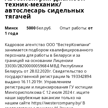
техник-механик/
автослесарь сидельных
тягачей
Минск
5000
бел.руб.
Опыт работы:
от
1 года
Кадровое агентство ООО "ВестерКомпани"
занимается подбором квалифицированного
персонала для работы в Беларуси и за
границей на основании Лицензии
33030/28200000059684 МВД Республики
Беларусь от 28.02.2020г. Свидетельство о
государственной регистрации № 193342894
выдано 16.11.2019г. Управлением
регистрации и лицензирования ГУ юстиции
Мингорисполкома С 12 июля 2024 г. ищите
наши зарубежные вакансии только на
нашем сайте https://westercompany.by/ В