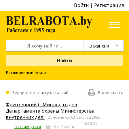
Войти
|
Регистрация
Вакансии
Найти
Расширенный поиск
Вернуться к списку вакансий
Распечатать
Фрунзенский (г.Минска) отдел
Департамента охраны Министерства
внутренних дел
Обновлено: 03 августа 2026
10:20:31
Откликнуться
В избранное