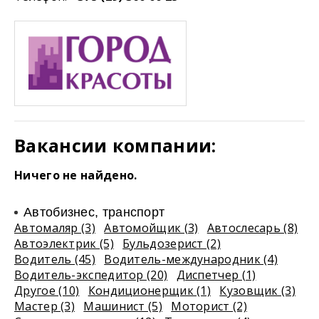
Вакансии компании:
Ничего не найдено.
Автобизнес, транспорт
Автомаляр (3)
Автомойщик (3)
Автослесарь (8)
Автоэлектрик (5)
Бульдозерист (2)
Водитель (45)
Водитель-международник (4)
Водитель-экспедитор (20)
Диспетчер (1)
Другое (10)
Кондиционерщик (1)
Кузовщик (3)
Мастер (3)
Машинист (5)
Моторист (2)