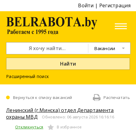
Войти
|
Регистрация
Вакансии
Найти
Расширенный поиск
Вернуться к списку вакансий
Распечатать
Ленинский (г.Минска) отдел Департамента
охраны МВД
Обновлено: 06 августа 2026 16:16:16
Откликнуться
В избранное