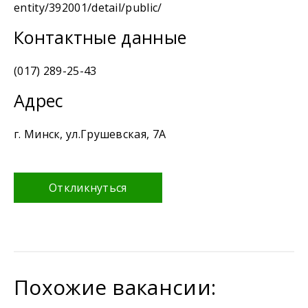
entity/392001/detail/public/
Контактные данные
(017) 289-25-43
Адрес
г. Минск, ул.Грушевская, 7А
Откликнуться
Похожие вакансии: