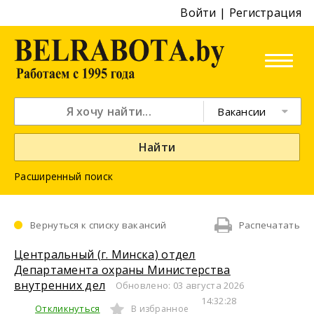
Войти
|
Регистрация
Вакансии
Найти
Расширенный поиск
Вернуться к списку вакансий
Распечатать
Центральный (г. Минска) отдел
Департамента охраны Министерства
внутренних дел
Обновлено: 03 августа 2026
14:32:28
Откликнуться
В избранное