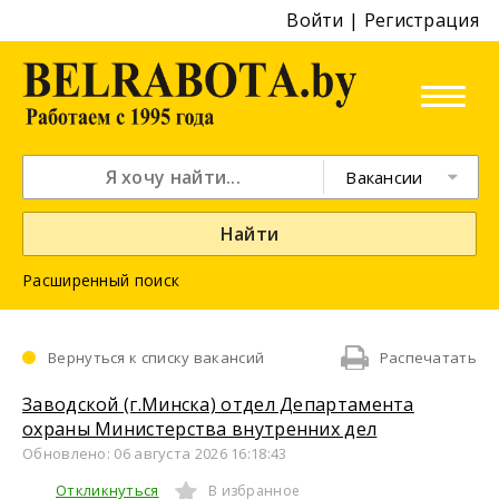
Войти
|
Регистрация
Вакансии
Найти
Расширенный поиск
Вернуться к списку вакансий
Распечатать
Заводской (г.Минска) отдел Департамента
охраны Министерства внутренних дел
Обновлено: 06 августа 2026 16:18:43
Откликнуться
В избранное