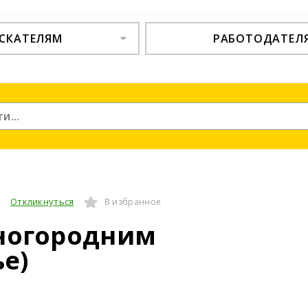
СКАТЕЛЯМ
РАБОТОДАТЕЛ
Откликнуться
В избранное
иногородним
е)