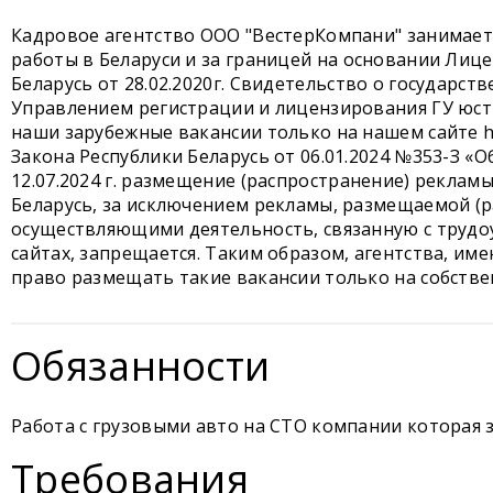
Кадровое агентство ООО "ВестерКомпани" занимае
работы в Беларуси и за границей на основании Лиц
Беларусь от 28.02.2020г. Свидетельство о государст
Управлением регистрации и лицензирования ГУ юст
наши зарубежные вакансии только на нашем сайте ht
Закона Республики Беларусь от 06.01.2024 №353-З «
12.07.2024 г. размещение (распространение) реклам
Беларусь, за исключением рекламы, размещаемой (
осуществляющими деятельность, связанную с трудоу
сайтах, запрещается. Таким образом, агентства, 
право размещать такие вакансии только на собстве
Обязанности
Работа с грузовыми авто на СТО компании которая 
Требования