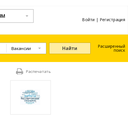
ЯМ
Войти
|
Регистрация
Расширенный
Найти
Вакансии
поиск
Распечатать