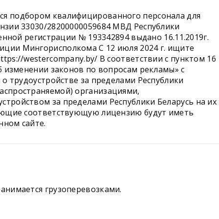
тся подбором квалифицированного персонала для
ензии 33030/28200000059684 МВД Республики
венной регистрации № 193342894 выдано 16.11.2019г.
иции Мингорисполкома С 12 июля 2024 г. ищите
tps://westercompany.by/ В соответствии с пунктом 16
Об изменении законов по вопросам рекламы» с
ы о трудоустройстве за пределами Республики
распространяемой) организациями,
стройством за пределами Республики Беларусь на их
имеющие соответствующую лицензию будут иметь
нном сайте.
занимается грузоперевозками.