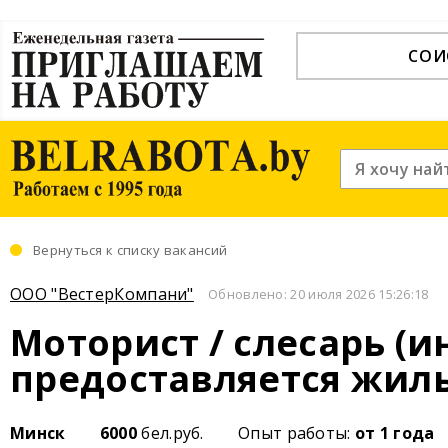
СОИ
Вернуться к списку вакансий
ООО "ВестерКомпани"
Обновлено: 20 июля 2026 15:26:18
Моторист / слесарь (
предоставляется жиль
Минск
6000
бел.руб.
Опыт работы:
от 1 года