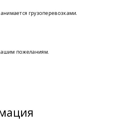
занимается грузоперевозками.
вашим пожеланиям.
мация