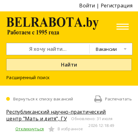
Войти
|
Регистрация
Вакансии
Найти
Расширенный поиск
Вернуться к списку вакансий
Распечатать
Республиканский научно-практический
центр "Мать и дитя", ГУ
Обновлено: 31 июля
2026 12:18:49
Откликнуться
В избранное