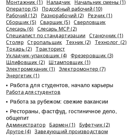
Монтажник (1)
Наладчик
Начальник смены (1)
Оператор (5)
Подсобный рабочий (10)
Рабочий (12)
Разнорабочий (2)
Резчик (1)
Сборщик (5)
Сварщик (5)
Сверловщик
Слесарь (6)
Слесарь МСР (2)
Специалист по стандартизации
Станочник (1)
Столяр
Стропальщик
Техник (2)
Технолог (2)
Токарь (2)
Тракторист
Укладчик-упаковщик (4)
Фрезеровщик (3)
Шлифовщик (2)
Штамповщик (1)
Электромеханик (1)
Электромонтер (7)
Энергетик (1)
Работа для студентов, начало карьеры
Работа для студентов
Работа за рубежом: свежие вакансии
Рестораны, фастфуд, гостиничное дело,
общепит
Администратор
Бармен (1)
Буфетчик (2)
Другое (4)
Заведующий производством