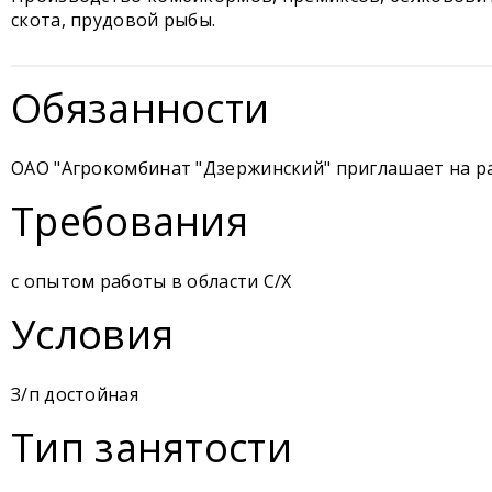
скота, прудовой рыбы.
Обязанности
ОАО "Агрокомбинат "Дзержинский" приглашает на р
Требования
с опытом работы в области С/Х
Условия
З/п достойная
Тип занятости