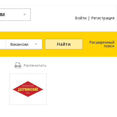
ЯМ
Войти
|
Регистрация
Расширенный
Найти
Вакансии
поиск
Распечатать