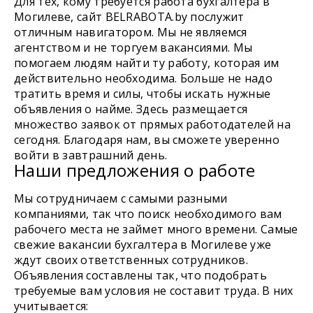
Для тех, кому требуется работа бухгалтера в
Могилеве, сайт BELRABOTA.by послужит
отличным навигатором. Мы не являемся
агентством и не торгуем вакансиями. Мы
помогаем людям найти ту работу, которая им
действительно необходима. Больше не надо
тратить время и силы, чтобы искать нужные
объявления о найме. Здесь размещается
множество заявок от прямых работодателей на
сегодня. Благодаря нам, вы сможете уверенно
войти в завтрашний день.
Наши предложения о работе
Мы сотрудничаем с самыми разными
компаниями, так что поиск необходимого вам
рабочего места не займет много времени. Самые
свежие вакансии бухгалтера в Могилеве уже
ждут своих ответственных сотрудников.
Объявления составлены так, что подобрать
требуемые вам условия не составит труда. В них
учитывается: