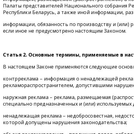
Палаты представителей Национального собрания Рес
Республики Беларусь, а также иной информации, ра
информации, обязанность по производству и (или)
если иное не предусмотрено настоящим Законом.
Статья 2. Основные термины, применяемые в на
В настоящем Законе применяются следующие основн
контрреклама – информация о ненадлежащей рекла
рекламораспространителем, допустившими нарушение
наружная реклама – реклама, размещаемая (распрост
специально предназначенных и (или) используемых 
ненадлежащая реклама – недобросовестная, недостов
которой допущены нарушения законодательства;