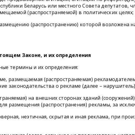
публики Беларусь или местного Совета депутатов, ч
змещаемой (распространяемой) в политических целях;
 размещению (распространению) которой возложена н
стоящем Законе, и их определения
ые термины и их определения:
ме, размещаемая (распространяемая) рекламодателе
 законодательства о рекламе (далее – нарушитель),
раняемая) на внешних сторонах зданий (сооружений) 
для размещения (распространения) рекламы, за исклю
ерная, неэтичная, скрытая и иная реклама, при прои