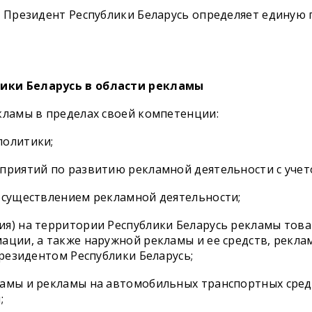
ь Президент Республики Беларусь определяет единую
лики Беларусь в области рекламы
кламы в пределах своей компетенции:
политики;
оприятий по развитию рекламной деятельности с уче
осуществлением рекламной деятельности;
ия) на территории Республики Беларусь рекламы тов
ации, а также наружной рекламы и ее средств, рекл
Президентом Республики Беларусь;
амы и рекламы на автомобильных транспортных средс
;