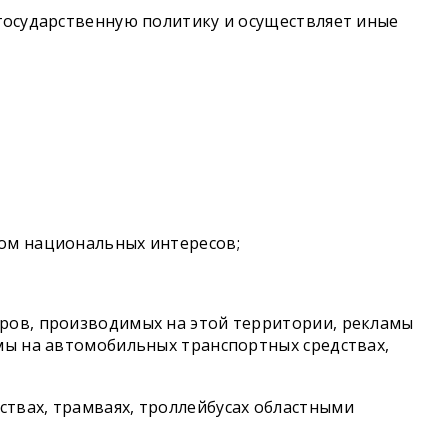
 государственную политику и осуществляет иные
том национальных интересов;
аров, производимых на этой территории, рекламы
амы на автомобильных транспортных средствах,
твах, трамваях, троллейбусах областными