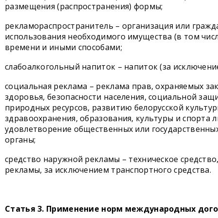
размещения (распространения) формы;
рекламораспространитель – организация или гражд
использования необходимого имущества (в том числ
времени и иными способами;
слабоалкогольный напиток – напиток (за исключение
социальная реклама – реклама прав, охраняемых за
здоровья, безопасности населения, социальной за
природных ресурсов, развитию белорусской культур
здравоохранения, образования, культуры и спорта 
удовлетворение общественных или государственных
органы;
средство наружной рекламы – техническое средство
рекламы, за исключением транспортного средства.
Статья 3. Применение норм международных дог