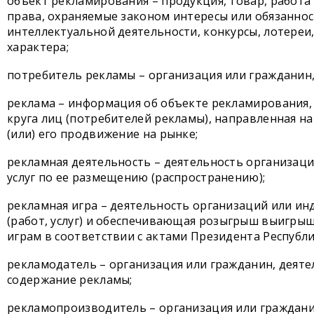
объект рекламирования – продукция, товар, работа 
права, охраняемые законом интересы или обязаннос
интеллектуальной деятельности, конкурсы, лотереи,
характера;
потребитель рекламы – организация или гражданин,
реклама – информация об объекте рекламирования,
круга лиц (потребителей рекламы), направленная н
(или) его продвижение на рынке;
рекламная деятельность – деятельность организац
услуг по ее размещению (распространению);
рекламная игра – деятельность организаций или и
(работ, услуг) и обеспечивающая розыгрыш выигрыш
играм в соответствии с актами Президента Республи
рекламодатель – организация или гражданин, деят
содержание рекламы;
рекламопроизводитель – организация или граждани