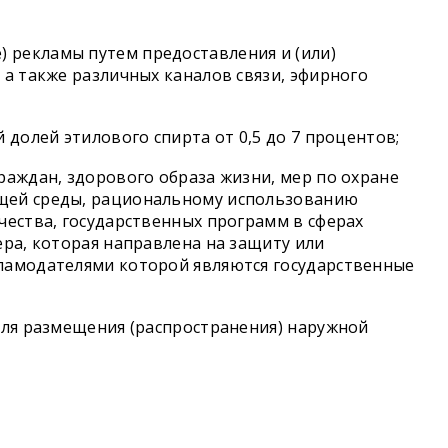
 рекламы путем предоставления и (или)
 а также различных каналов связи, эфирного
 долей этилового спирта от 0,5 до 7 процентов;
раждан, здорового образа жизни, мер по охране
ющей среды, рациональному использованию
чества, государственных программ в сферах
ера, которая направлена на защиту или
кламодателями которой являются государственные
для размещения (распространения) наружной