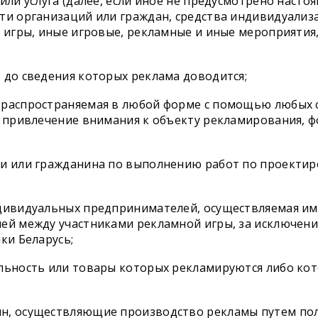
или услуга (далее, если иное не предусмотрено насто
ти организаций или граждан, средства индивидуализ
 игры, иные игровые, рекламные и иные мероприятия,
 до сведения которых реклама доводится;
 распространяемая в любой форме с помощью любых с
а привлечение внимания к объекту рекламирования, 
ии или гражданина по выполнению работ по проектир
ндивидуальных предпринимателей, осуществляемая им
ей между участниками рекламной игры, за исключени
ки Беларусь;
ельность или товары которых рекламируются либо кот
н, осуществляющие производство рекламы путем полн