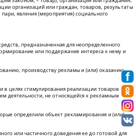
ящим Законом, – товар), организация или гражданин,
ации организаций или граждан, товаров, результаты
 пари, явления (мероприятия) социального
редств, предназначенная для неопределенного
формирование или поддержание интереса к нему и
ованию, производству рекламы и (или) оказанию
и в целях стимулирования реализации товаров
ем деятельности, не относящейся к рекламным
орые определили объект рекламирования и (или)
ого или частичного доведения ее до готовой для