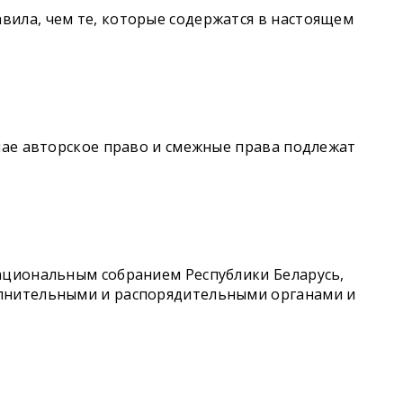
вила, чем те, которые содержатся в настоящем
чае авторское право и смежные права подлежат
ациональным собранием Республики Беларусь,
олнительными и распорядительными органами и