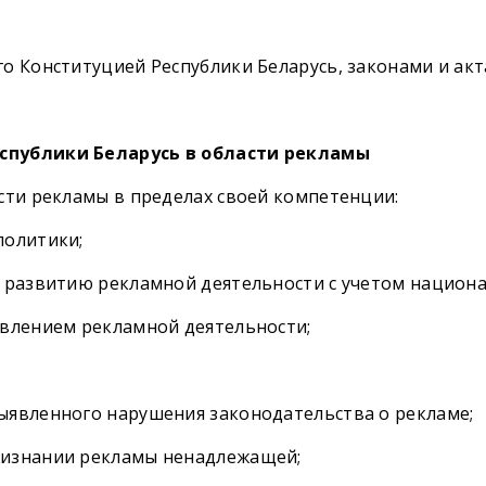
о Конституцией Республики Беларусь, законами и акт
еспублики Беларусь в области рекламы
сти рекламы в пределах своей компетенции:
политики;
о развитию рекламной деятельности с учетом национа
твлением рекламной деятельности;
ыявленного нарушения законодательства о рекламе;
ризнании рекламы ненадлежащей;