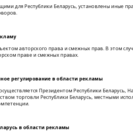
ими для Республики Беларусь, установлены иные пра
оворов.
екламу
ъектом авторского права и смежных прав. В этом слу
орском праве и смежных правах.
нное регулирование в области рекламы
 осуществляется Президентом Республики Беларусь, Н
ством торговли Республики Беларусь, местными исп
омпетенции.
еларусь в области рекламы