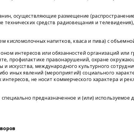
анин, осуществляющие размещение (распространение)
е технических средств радиовещания и телевидения),
м кисломолочных напитков, кваса и пива) с объемной
коном интересов или обязанностей организаций или г
щите, профилактике правонарушений, охране окружа
ы и искусства, международного культурного сотрудни
либо иных явлений (мероприятий) социального характ
 интересов, не носит коммерческого характера и ре
, специально предназначенное и (или) используемое 
оворов