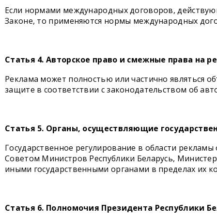
Если нормами международных договоров, действующ
Законе, то применяются нормы международных дог
Статья 4. Авторское право и смежные права на р
Реклама может полностью или частично являться об
защите в соответствии с законодательством об авт
Статья 5. Органы, осуществляющие государстве
Государственное регулирование в области рекламы
Советом Министров Республики Беларусь, Министер
иными государственными органами в пределах их к
Статья 6. Полномочия Президента Республики Б