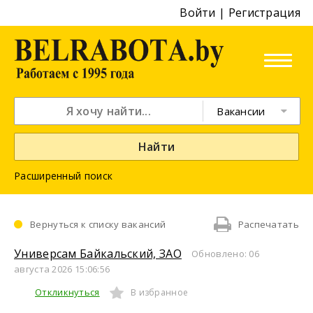
Войти
|
Регистрация
Вакансии
Найти
Расширенный поиск
Вернуться к списку вакансий
Распечатать
Универсам Байкальский, ЗАО
Обновлено: 06
августа 2026 15:06:56
Откликнуться
В избранное