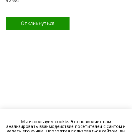
92-84
Откликнуться
Мы используем cookie. Это позволяет нам
анализировать взаимодействие посетителей с сайтом и
делать его лучше. Продолжая пользоваться сайтом, вы