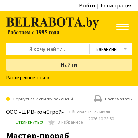
Войти
|
Регистрация
Вакансии
Найти
Расширенный поиск
Вернуться к списку вакансий
Распечатать
ООО «ШИВ-комСтрой»
Обновлено: 27 июля
2026 10:28:50
Откликнуться
В избранное
Мастер-прораб