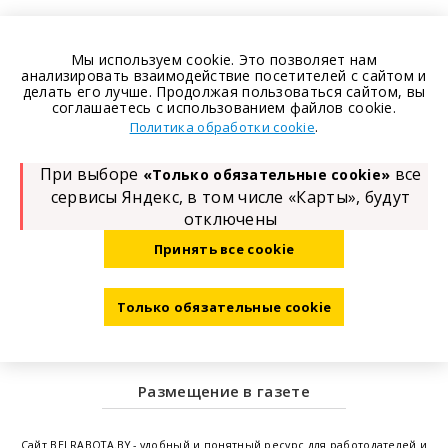
Мы используем cookie. Это позволяет нам
анализировать взаимодействие посетителей с сайтом и
делать его лучше. Продолжая пользоваться сайтом, вы
соглашаетесь с использованием файлов cookie.
.
Политика обработки cookie
При выборе
все
«Только обязательные cookie»
сервисы Яндекс, в том числе «Карты», будут
отключены
Принять все cookie
Только обязательные cookie
Размещение в газете
Сайт
BELRABOTA.BY
- удобный и понятный ресурс для работодателей и