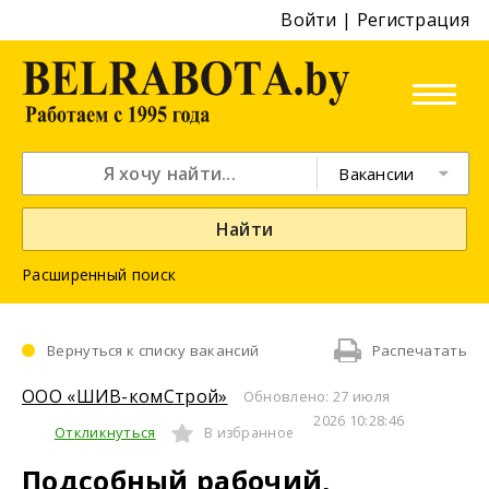
Войти
|
Регистрация
Вакансии
Найти
Расширенный поиск
Вернуться к списку вакансий
Распечатать
ООО «ШИВ-комСтрой»
Обновлено: 27 июля
2026 10:28:46
Откликнуться
В избранное
Подсобный рабочий,