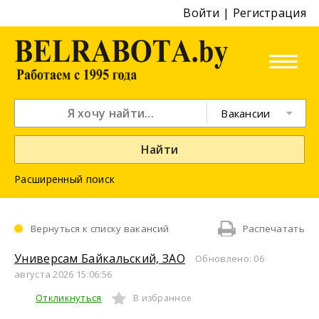
Войти
|
Регистрация
Вакансии
Найти
Расширенный поиск
Вернуться к списку вакансий
Распечатать
Универсам Байкальский, ЗАО
Обновлено: 06
августа 2026 15:06:56
Откликнуться
В избранное