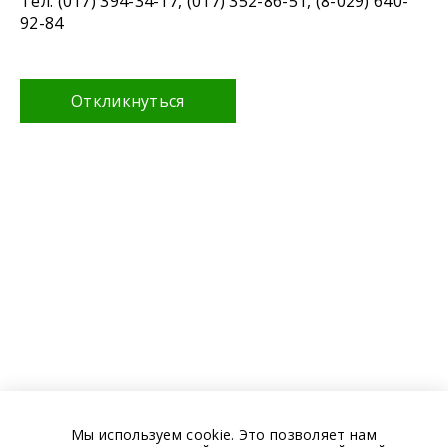
Тел. (017) 394-34-17, (017) 352-86-51, (8-029) 640-
92-84
Откликнуться
Мы используем cookie. Это позволяет нам