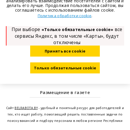
анализировать взаимодействие посетителей с сайтом и
делать его лучше. Продолжая пользоваться сайтом, вы
соглашаетесь с использованием файлов cookie.
.
Политика обработки cookie
При выборе
все
«Только обязательные cookie»
сервисы Яндекс, в том числе «Карты», будут
отключены
Принять все cookie
Только обязательные cookie
Размещение в газете
Сайт
BELRABOTA.BY
- удобный и понятный ресурс для работодателей и
тех, кто ищет работу, помогающий решить поставленные задачи по
поиску вакансий и подбору персонала в любом регионе Республики
Беларусь. Мы предоставляем возможность найти работу в Минске по