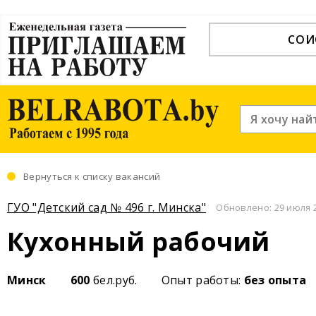
СОИ
Вернуться к списку вакансий
ГУО "Детский сад № 496 г. Минска"
Обновлено: 29 июля 2
Кухонный рабочий
Минск
600
бел.руб.
Опыт работы:
без опыта