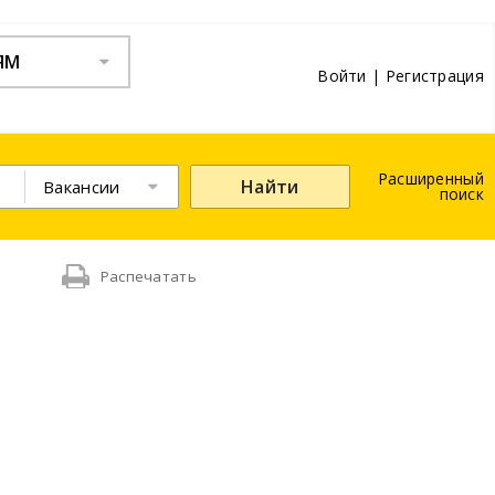
ЯМ
Войти
|
Регистрация
Расширенный
Найти
Вакансии
поиск
Распечатать