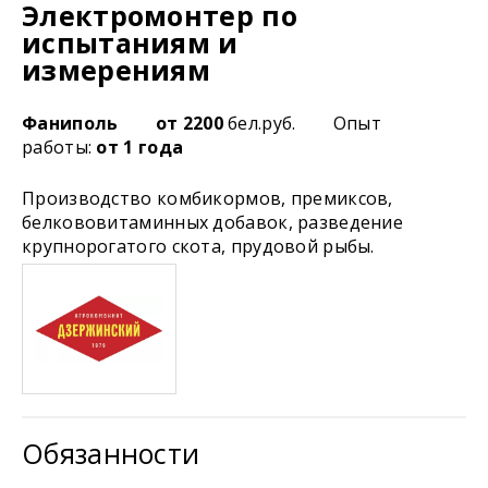
Электромонтер по
испытаниям и
измерениям
Фаниполь
от 2200
бел.руб.
Опыт
работы:
от 1 года
Производство комбикормов, премиксов,
белкововитаминных добавок, разведение
крупнорогатого скота, прудовой рыбы.
Обязанности