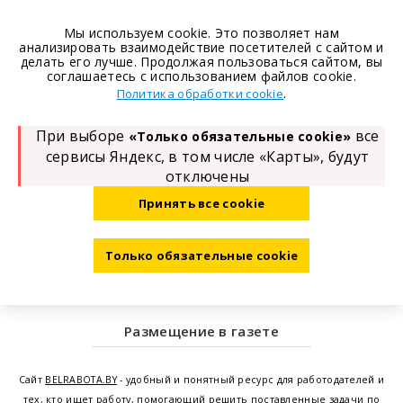
Мы используем cookie. Это позволяет нам
анализировать взаимодействие посетителей с сайтом и
делать его лучше. Продолжая пользоваться сайтом, вы
соглашаетесь с использованием файлов cookie.
.
Политика обработки cookie
При выборе
все
«Только обязательные cookie»
сервисы Яндекс, в том числе «Карты», будут
отключены
Принять все cookie
Только обязательные cookie
Размещение в газете
Сайт
BELRABOTA.BY
- удобный и понятный ресурс для работодателей и
тех, кто ищет работу, помогающий решить поставленные задачи по