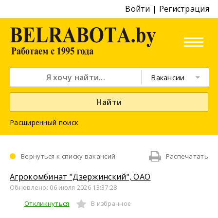
Войти
|
Регистрация
Вакансии
Найти
Расширенный поиск
Вернуться к списку вакансий
Распечатать
Агрокомбинат "Дзержинский", ОАО
Обновлено: 06 июля 2026 13:37:28
Откликнуться
В избранное