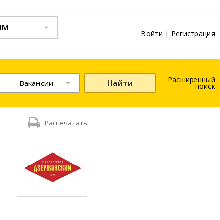
ЯМ
Войти
|
Регистрация
Расширенный
Найти
Вакансии
поиск
Распечатать