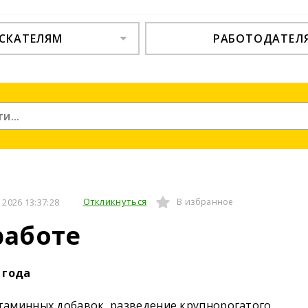
СКАТЕЛЯМ
РАБОТОДАТЕЛ
Откликнуться
2026 13:37:28
В избранное
работе
1 года
таминных добавок, разведение крупнорогатого