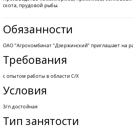
скота, прудовой рыбы.
Обязанности
ОАО "Агрокомбинат "Дзержинский" приглашает на р
Требования
с опытом работы в области С/Х
Условия
З/п достойная
Тип занятости