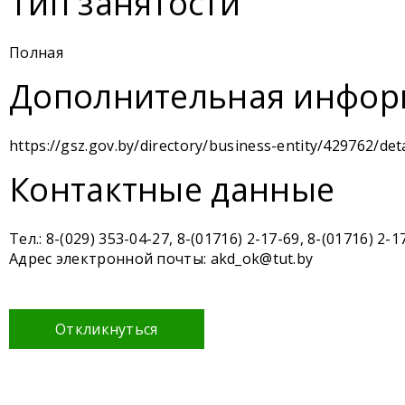
Тип занятости
Полная
Дополнительная инфор
https://gsz.gov.by/directory/business-entity/429762/deta
Контактные данные
Тел.: 8-(029) 353-04-27, 8-(01716) 2-17-69, 8-(01716) 2-1
Адрес электронной почты: akd_ok@tut.by
Откликнуться