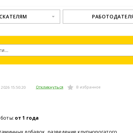
СКАТЕЛЯМ
РАБОТОДАТЕЛ
Откликнуться
2026 15:50:20
В избранное
аботы:
от 1 года
таминных добавок, разведение крупнорогатого