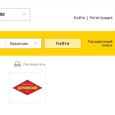
ЯМ
Войти
|
Регистрация
Расширенный
Найти
Вакансии
поиск
Распечатать