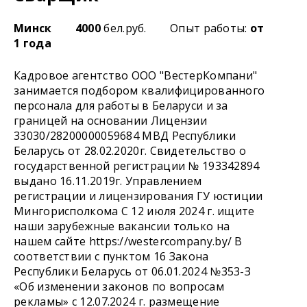
Минск
4000
бел.руб.
Опыт работы:
от
1 года
Кадровое агентство ООО "ВестерКомпани"
занимается подбором квалифицированного
персонала для работы в Беларуси и за
границей на основании Лицензии
33030/28200000059684 МВД Республики
Беларусь от 28.02.2020г. Свидетельство о
государственной регистрации № 193342894
выдано 16.11.2019г. Управлением
регистрации и лицензирования ГУ юстиции
Мингорисполкома С 12 июля 2024 г. ищите
наши зарубежные вакансии только на
нашем сайте https://westercompany.by/ В
соответствии с пунктом 16 Закона
Республики Беларусь от 06.01.2024 №353-З
«Об изменении законов по вопросам
рекламы» с 12.07.2024 г. размещение