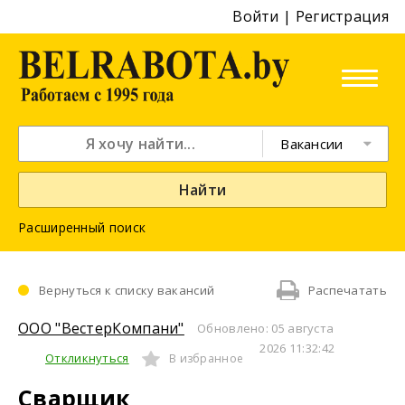
Войти
|
Регистрация
Вакансии
Найти
Расширенный поиск
Вернуться к списку вакансий
Распечатать
ООО "ВестерКомпани"
Обновлено: 05 августа
2026 11:32:42
Откликнуться
В избранное
Сварщик