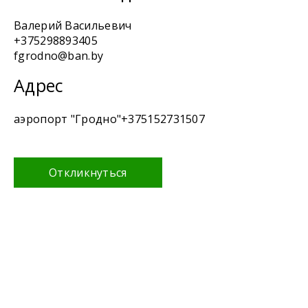
Валерий Васильевич
+375298893405
fgrodno@ban.by
Адрес
аэропорт "Гродно"+375152731507
Откликнуться