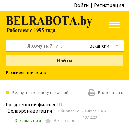
Войти
|
Регистрация
Вакансии
Найти
Расширенный поиск
Вернуться к списку вакансий
Распечатать
Гродненский филиал ГП
"Белаэронавигация"
Обновлено: 29 июля 2026
13:12:23
Откликнуться
В избранное