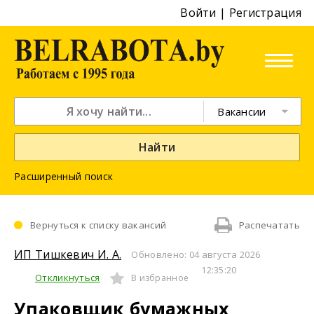
Войти
|
Регистрация
Вакансии
Найти
Расширенный поиск
Вернуться к списку вакансий
Распечатать
ИП Тишкевич И. А.
Обновлено: 04 августа 2026
12:35:20
Откликнуться
В избранное
Упаковщик бумажных