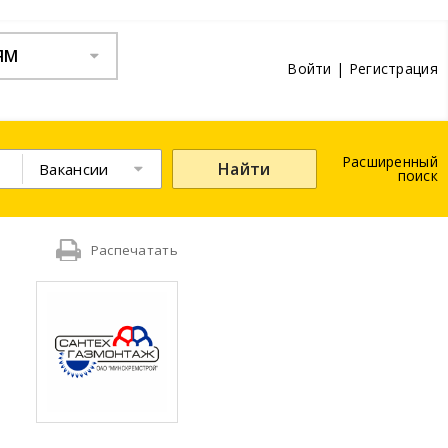
ЯМ
Войти
|
Регистрация
Расширенный
Найти
Вакансии
поиск
Распечатать