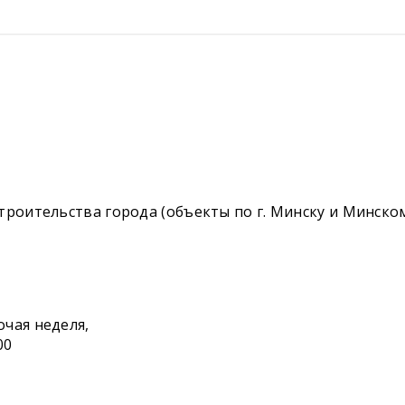
троительства города (объекты по г. Минску и Минско
чая неделя,
00