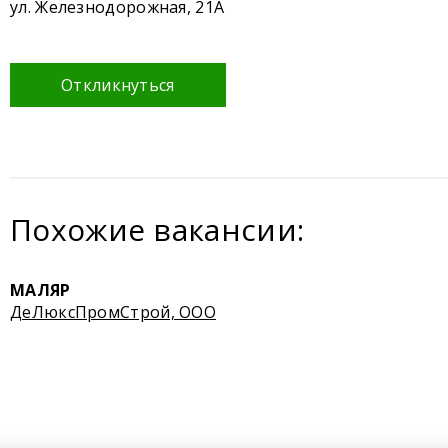
ул. Железнодорожная, 21А
Откликнуться
Похожие вакансии:
МАЛЯР
ДеЛюксПромСтрой, ООО