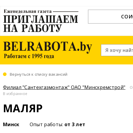
СОИ
Вернуться к списку вакансий
Филиал "Сантехгазмонтаж" ОАО "Минскремстрой"
О
В избранное
МАЛЯР
Минск
Опыт работы:
от 3 лет