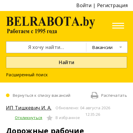
Войти
|
Регистрация
Вакансии
Найти
Расширенный поиск
Вернуться к списку вакансий
Распечатать
ИП Тишкевич И. А.
Обновлено: 04 августа 2026
12:35:26
Откликнуться
В избранное
Дорожные рабочие