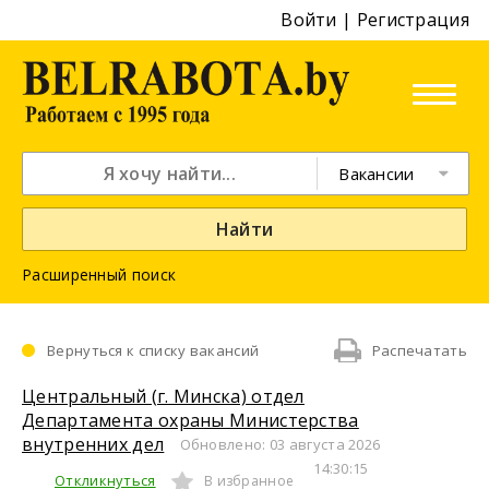
Войти
|
Регистрация
Вакансии
Найти
Расширенный поиск
Вернуться к списку вакансий
Распечатать
Центральный (г. Минска) отдел
Департамента охраны Министерства
внутренних дел
Обновлено: 03 августа 2026
14:30:15
Откликнуться
В избранное