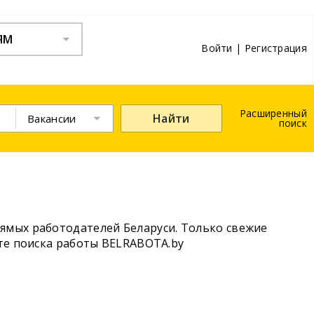
ЯМ
Войти
|
Регистрация
Расширенный
Найти
Вакансии
поиск
ямых работодателей Беларуси. Только свежие
йте поиска работы BELRABOTA.by