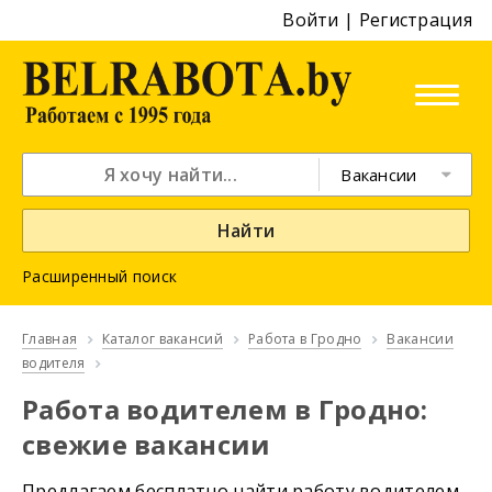
Войти
|
Регистрация
Вакансии
Найти
Расширенный поиск
Главная
Каталог вакансий
Работа в Гродно
Вакансии
водителя
Работа водителем в Гродно:
свежие вакансии
Предлагаем бесплатно найти работу водителем