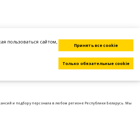
жая пользоваться сайтом,
Принять все cookie
Только обязательные cookie
акансий и подбору персонала в любом регионе Республики Беларусь. Мы
ме, а также размещаем объявления о проведении семинаров, тренингов,
 предприятий и резюме от потенциальных сотрудников,
работа в Минске
,
 поддержка - это все
BELRABOTA.by