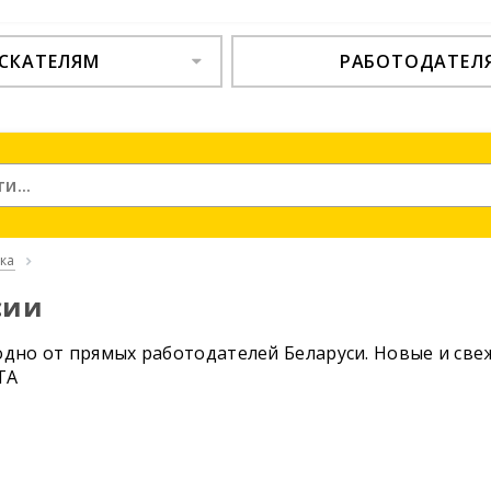
СКАТЕЛЯМ
РАБОТОДАТЕЛ
ка
сии
дно от прямых работодателей Беларуси. Новые и свеж
TA