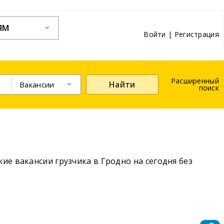
ЯМ
Войти
|
Регистрация
Расширенный
Найти
Вакансии
поиск
ие вакансии грузчика в Гродно на сегодня без